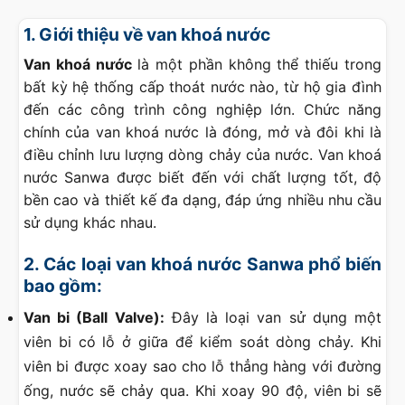
1. Giới thiệu về van khoá nước
Van khoá nước
là một phần không thể thiếu trong
bất kỳ hệ thống cấp thoát nước nào, từ hộ gia đình
đến các công trình công nghiệp lớn. Chức năng
chính của van khoá nước là đóng, mở và đôi khi là
điều chỉnh lưu lượng dòng chảy của nước. Van khoá
nước Sanwa được biết đến với chất lượng tốt, độ
bền cao và thiết kế đa dạng, đáp ứng nhiều nhu cầu
sử dụng khác nhau.
2. Các loại van khoá nước Sanwa phổ biến
bao gồm:
Van bi (Ball Valve):
Đây là loại van sử dụng một
viên bi có lỗ ở giữa để kiểm soát dòng chảy. Khi
viên bi được xoay sao cho lỗ thẳng hàng với đường
ống, nước sẽ chảy qua. Khi xoay 90 độ, viên bi sẽ