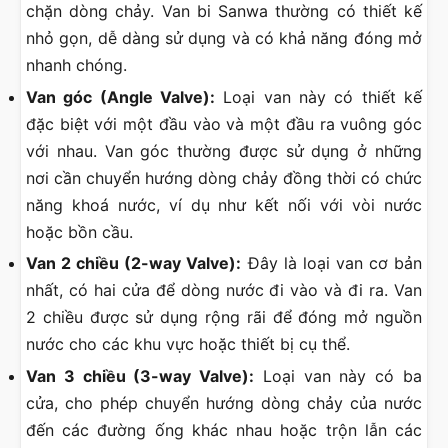
chặn dòng chảy. Van bi Sanwa thường có thiết kế
nhỏ gọn, dễ dàng sử dụng và có khả năng đóng mở
nhanh chóng.
Van góc (Angle Valve):
Loại van này có thiết kế
đặc biệt với một đầu vào và một đầu ra vuông góc
với nhau. Van góc thường được sử dụng ở những
nơi cần chuyển hướng dòng chảy đồng thời có chức
năng khoá nước, ví dụ như kết nối với vòi nước
hoặc bồn cầu.
Van 2 chiều (2-way Valve):
Đây là loại van cơ bản
nhất, có hai cửa để dòng nước đi vào và đi ra. Van
2 chiều được sử dụng rộng rãi để đóng mở nguồn
nước cho các khu vực hoặc thiết bị cụ thể.
Van 3 chiều (3-way Valve):
Loại van này có ba
cửa, cho phép chuyển hướng dòng chảy của nước
đến các đường ống khác nhau hoặc trộn lẫn các