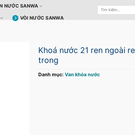
N NƯỚC SANWA
Tìm
kiếm:
VÒI NƯỚC SANWA
Khoá nước 21 ren ngoài r
trong
Danh mục:
Van khóa nước