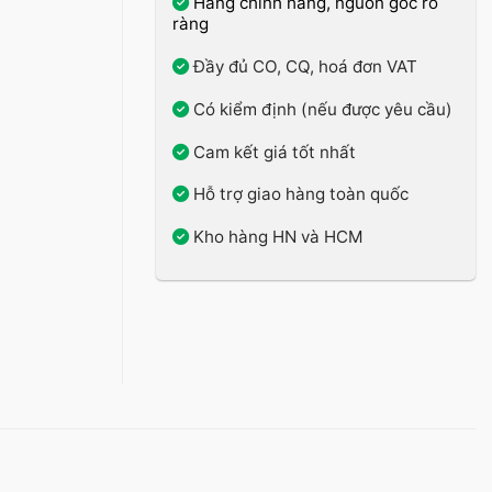
Hàng chính hãng, nguồn gốc rõ
ràng
Đầy đủ CO, CQ, hoá đơn VAT
Có kiểm định (nếu được yêu cầu)
Cam kết giá tốt nhất
Hỗ trợ giao hàng toàn quốc
Kho hàng HN và HCM