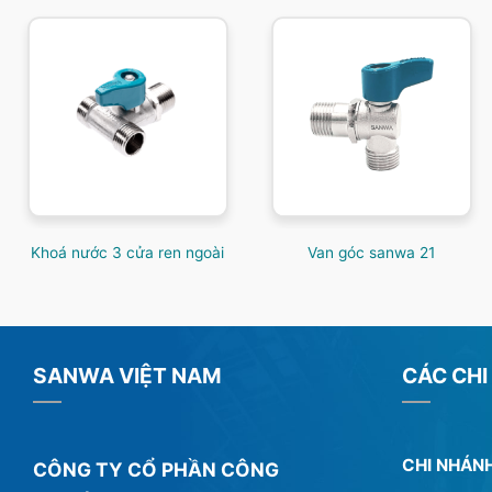
Khoá nước 3 cửa ren ngoài
Van góc sanwa 21
SANWA VIỆT NAM
CÁC CHI
CHI NHÁNH
CÔNG TY CỔ PHẦN CÔNG