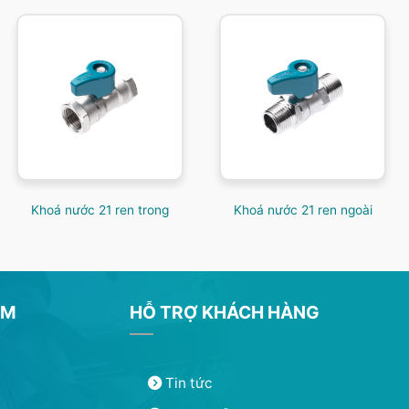
Khoá nước 21 ren trong
Khoá nước 21 ren ngoài
ẨM
HỖ TRỢ KHÁCH HÀNG
Tin tức