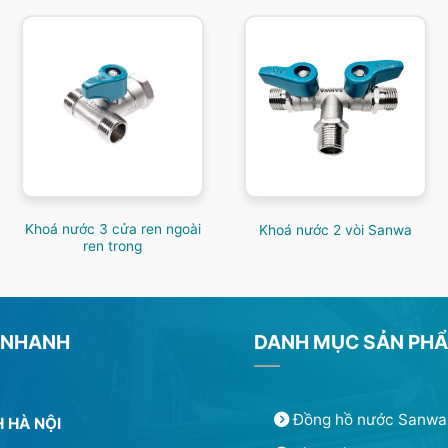
Khoá nước 3 cửa ren ngoài
Khoá nước 2 vòi Sanwa
ren trong
 NHANH
DANH MỤC SẢN PH
Đồng hồ nước Sanwa
 HÀ NỘI