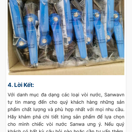
4. Lời Kết:
Với danh mục đa dạng các loại vòi nước, Sanwavn
tự tin mang đến cho quý khách hàng những sản
phẩm chất lượng và phù hợp nhất với mọi nhu cầu.
Hãy khám phá chi tiết từng sản phẩm để lựa chọn
cho mình chiếc vòi nước Sanwa ưng ý. Nếu quý
khách có bất kỳ câu hỏi nào hoặc cần tư vấn thêm,