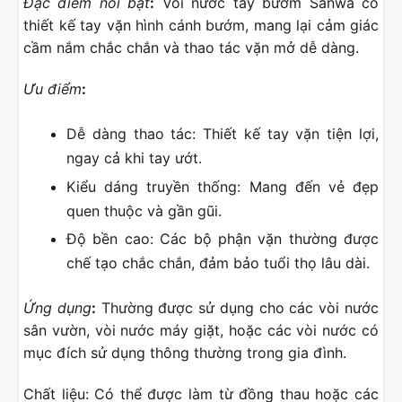
Đặc điểm nổi bật
:
Vòi nước tay bướm Sanwa có
thiết kế tay vặn hình cánh bướm, mang lại cảm giác
cầm nắm chắc chắn và thao tác vặn mở dễ dàng.
Ưu điểm
:
Dễ dàng thao tác: Thiết kế tay vặn tiện lợi,
ngay cả khi tay ướt.
Kiểu dáng truyền thống: Mang đến vẻ đẹp
quen thuộc và gần gũi.
Độ bền cao: Các bộ phận vặn thường được
chế tạo chắc chắn, đảm bảo tuổi thọ lâu dài.
Ứng dụng
:
Thường được sử dụng cho các vòi nước
sân vườn, vòi nước máy giặt, hoặc các vòi nước có
mục đích sử dụng thông thường trong gia đình.
Chất liệu: Có thể được làm từ đồng thau hoặc các