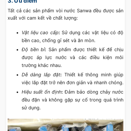
3. Ưu điểm
Tất cả các sản phẩm vòi nước Sanwa đều được sản
xuất với cam kết về chất lượng:
Vật liệu cao cấp
:
Sử dụng các vật liệu có độ
bền cao, chống gỉ sét và ăn mòn.
Độ bền bỉ
:
Sản phẩm được thiết kế để chịu
được áp lực nước và các điều kiện môi
trường khác nhau.
Dễ dàng lắp đặt
:
Thiết kế thông minh giúp
việc lắp đặt trở nên đơn giản và nhanh chóng.
Hiệu suất ổn định
:
Đảm bảo dòng chảy nước
đều đặn và không gặp sự cố trong quá trình
sử dụng.