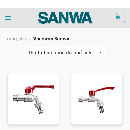
Bỏ
HOTLINE
qua
nội
dung
Trang chủ
/
Vòi nước Sanwa