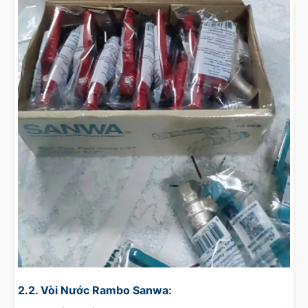
2.2. Vòi Nước Rambo Sanwa: