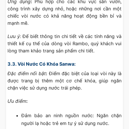
Ứng dụng
:
Phù hợp cho các khu vực sân vườn,
công trình xây dựng nhỏ, hoặc những nơi cần một
chiếc vòi nước có khả năng hoạt động bền bỉ và
mạnh mẽ.
Lưu ý:
Để biết thông tin chi tiết về các tính năng và
thiết kế cụ thể của dòng vòi Rambo, quý khách vui
lòng tham khảo trang sản phẩm chi tiết.
3.3. Vòi Nước Có Khóa Sanwa:
Đặc điểm nổi bật
:
Điểm đặc biệt của loại vòi này là
được trang bị thêm một cơ chế khóa, giúp ngăn
chặn việc sử dụng nước trái phép.
Ưu điểm
:
Đảm bảo an ninh nguồn nước: Ngăn chặn
người lạ hoặc trẻ em tự ý sử dụng nước.