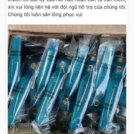
xin vui lòng liên hệ với đội ngũ hỗ trợ của chúng tôi.
Chúng tôi luôn sẵn lòng phục vụ!