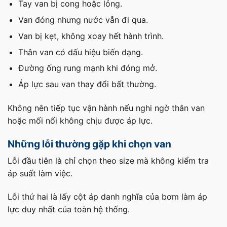
Tay van bị cong hoặc lỏng.
Van đóng nhưng nước vẫn đi qua.
Van bị kẹt, không xoay hết hành trình.
Thân van có dấu hiệu biến dạng.
Đường ống rung mạnh khi đóng mở.
Áp lực sau van thay đổi bất thường.
Không nên tiếp tục vận hành nếu nghi ngờ thân van
hoặc mối nối không chịu được áp lực.
Những lỗi thường gặp khi chọn van
Lỗi đầu tiên là chỉ chọn theo size mà không kiểm tra
áp suất làm việc.
Lỗi thứ hai là lấy cột áp danh nghĩa của bơm làm áp
lực duy nhất của toàn hệ thống.