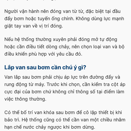
Người vận hành nên đóng van từ từ, đặc biệt tại đầu
đẩy bơm hoặc tuyến ống chính. Không dùng lực mạnh
giật tay van về vị trí đóng.
Nếu hệ thống thường xuyên phải đóng mở tự động
hoặc cần điều tiết dòng chảy, nên chọn loại van và bộ
điều khiển phù hợp với yêu cầu đó.
Lắp van sau bơm cần chú ý gì?
Van lắp sau bơm phải chịu áp lực trên đường đẩy và
rung động từ máy. Trước khi chọn, cần kiểm tra cột áp
cực đại của bơm chứ không chỉ thông số tại điểm làm
việc thông thường.
Có thể bố trí van khóa sau bơm để cô lập thiết bị khi
bảo trì. Hệ thống cũng có thể cần van một chiều nhằm
hạn chế nước chảy ngược khi bơm dừng.