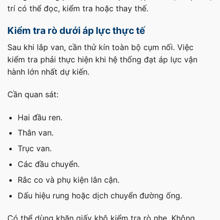
trí có thể đọc, kiểm tra hoặc thay thế.
Kiểm tra rò dưới áp lực thực tế
Sau khi lắp van, cần thử kín toàn bộ cụm nối. Việc
kiểm tra phải thực hiện khi hệ thống đạt áp lực vận
hành lớn nhất dự kiến.
Cần quan sát:
Hai đầu ren.
Thân van.
Trục van.
Các đầu chuyển.
Rắc co và phụ kiện lân cận.
Dấu hiệu rung hoặc dịch chuyển đường ống.
Có thể dùng khăn giấy khô kiểm tra rò nhẹ. Không