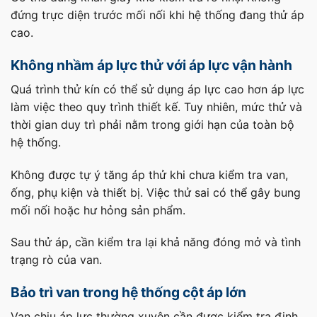
đứng trực diện trước mối nối khi hệ thống đang thử áp
cao.
Không nhầm áp lực thử với áp lực vận hành
Quá trình thử kín có thể sử dụng áp lực cao hơn áp lực
làm việc theo quy trình thiết kế. Tuy nhiên, mức thử và
thời gian duy trì phải nằm trong giới hạn của toàn bộ
hệ thống.
Không được tự ý tăng áp thử khi chưa kiểm tra van,
ống, phụ kiện và thiết bị. Việc thử sai có thể gây bung
mối nối hoặc hư hỏng sản phẩm.
Sau thử áp, cần kiểm tra lại khả năng đóng mở và tình
trạng rò của van.
Bảo trì van trong hệ thống cột áp lớn
Van chịu áp lực thường xuyên cần được kiểm tra định