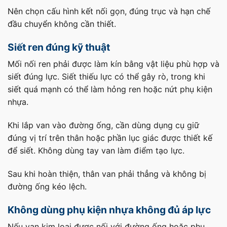
Nên chọn cấu hình kết nối gọn, đúng trục và hạn chế
đầu chuyển không cần thiết.
Siết ren đúng kỹ thuật
Mối nối ren phải được làm kín bằng vật liệu phù hợp và
siết đúng lực. Siết thiếu lực có thể gây rò, trong khi
siết quá mạnh có thể làm hỏng ren hoặc nứt phụ kiện
nhựa.
Khi lắp van vào đường ống, cần dùng dụng cụ giữ
đúng vị trí trên thân hoặc phần lục giác được thiết kế
để siết. Không dùng tay van làm điểm tạo lực.
Sau khi hoàn thiện, thân van phải thẳng và không bị
đường ống kéo lệch.
Không dùng phụ kiện nhựa không đủ áp lực
Nếu van kim loại được nối với đường ống hoặc phụ