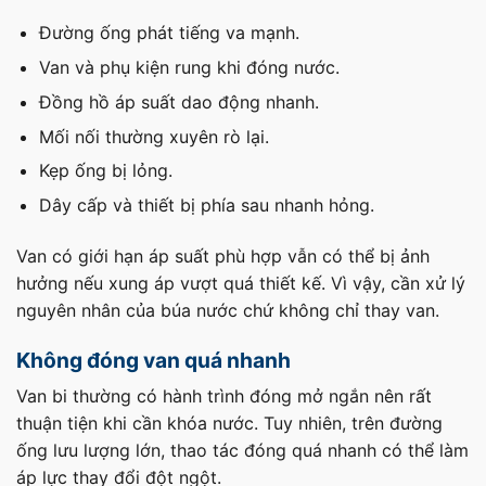
Đường ống phát tiếng va mạnh.
Van và phụ kiện rung khi đóng nước.
Đồng hồ áp suất dao động nhanh.
Mối nối thường xuyên rò lại.
Kẹp ống bị lỏng.
Dây cấp và thiết bị phía sau nhanh hỏng.
Van có giới hạn áp suất phù hợp vẫn có thể bị ảnh
hưởng nếu xung áp vượt quá thiết kế. Vì vậy, cần xử lý
nguyên nhân của búa nước chứ không chỉ thay van.
Không đóng van quá nhanh
Van bi thường có hành trình đóng mở ngắn nên rất
thuận tiện khi cần khóa nước. Tuy nhiên, trên đường
ống lưu lượng lớn, thao tác đóng quá nhanh có thể làm
áp lực thay đổi đột ngột.