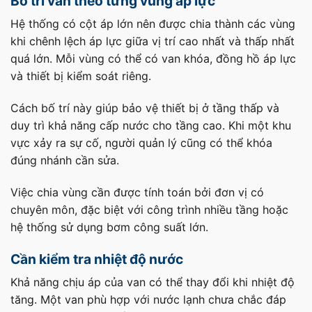
Bố trí van theo từng vùng áp lực
Hệ thống có cột áp lớn nên được chia thành các vùng
khi chênh lệch áp lực giữa vị trí cao nhất và thấp nhất
quá lớn. Mỗi vùng có thể có van khóa, đồng hồ áp lực
và thiết bị kiểm soát riêng.
Cách bố trí này giúp bảo vệ thiết bị ở tầng thấp và
duy trì khả năng cấp nước cho tầng cao. Khi một khu
vực xảy ra sự cố, người quản lý cũng có thể khóa
đúng nhánh cần sửa.
Việc chia vùng cần được tính toán bởi đơn vị có
chuyên môn, đặc biệt với công trình nhiều tầng hoặc
hệ thống sử dụng bơm công suất lớn.
Cần kiểm tra nhiệt độ nước
Khả năng chịu áp của van có thể thay đổi khi nhiệt độ
tăng. Một van phù hợp với nước lạnh chưa chắc đáp