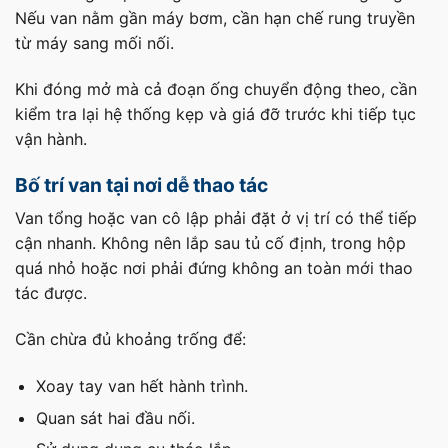
Nếu van nằm gần máy bơm, cần hạn chế rung truyền
từ máy sang mối nối.
Khi đóng mở mà cả đoạn ống chuyển động theo, cần
kiểm tra lại hệ thống kẹp và giá đỡ trước khi tiếp tục
vận hành.
Bố trí van tại nơi dễ thao tác
Van tổng hoặc van cô lập phải đặt ở vị trí có thể tiếp
cận nhanh. Không nên lắp sau tủ cố định, trong hộp
quá nhỏ hoặc nơi phải đứng không an toàn mới thao
tác được.
Cần chừa đủ khoảng trống để:
Xoay tay van hết hành trình.
Quan sát hai đầu nối.