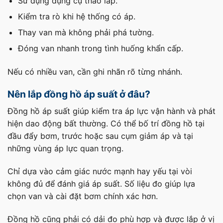
Sử dụng dụng cụ tháo lắp.
Kiểm tra rò khi hệ thống có áp.
Thay van mà không phải phá tường.
Đóng van nhanh trong tình huống khẩn cấp.
Nếu có nhiều van, cần ghi nhãn rõ từng nhánh.
Nên lắp đồng hồ áp suất ở đâu?
Đồng hồ áp suất giúp kiểm tra áp lực vận hành và phát
hiện dao động bất thường. Có thể bố trí đồng hồ tại
đầu đẩy bơm, trước hoặc sau cụm giảm áp và tại
những vùng áp lực quan trọng.
Chỉ dựa vào cảm giác nước mạnh hay yếu tại vòi
không đủ để đánh giá áp suất. Số liệu đo giúp lựa
chọn van và cài đặt bơm chính xác hơn.
Đồng hồ cũng phải có dải đo phù hợp và được lắp ở vị