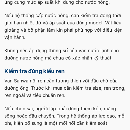
ứng cùng mức áp suất khi dùng cho nước nóng.
Nếu hệ thống cấp nước nóng, cần kiểm tra đồng thời
giới hạn nhiệt độ và áp suất của đúng model. Vật liệu
gioăng và bộ phận làm kín phải phù hợp với điều kiện
vận hành.
Không nên áp dụng thông số của van nước lạnh cho
đường nước nóng mà chưa có xác nhận kỹ thuật.
Kiểm tra đúng kiểu ren
Van Sanwa nối ren cần tương thích với đầu chờ của
đường ống. Trước khi mua cần kiểm tra size, ren trong,
ren ngoài và tiêu chuẩn ren.
Nếu chọn sai, người lắp phải dùng thêm kép, măng
sông hoặc đầu chuyển. Trong hệ thống áp lực cao, mỗi
phụ kiện bổ sung là một mối nối cần kiểm soát.