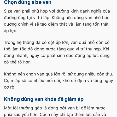
Chọn đúng size van
Size van phải phù hợp với đường kính danh nghĩa của
đường ống tại vị trí lắp. Không nên dùng van nhỏ hơn
đường chính vì sẽ tạo điểm thắt và làm tăng tổn thất
áp lực.
Trong hệ thống đã có cột áp lớn, van quá nhỏ còn có
thể làm tốc độ dòng nước tăng qua vị trí thu hẹp. Khi
đóng nhanh, nguy cơ phát sinh dao động áp lực cũng
có thể rõ hơn.
Không nên chọn van quá lớn rồi sử dụng nhiều côn thu.
Cụm lắp sẽ có nhiều mối nối, khó cố định và tăng nguy
cơ rò.
Không dùng van khóa để giảm áp
Một lỗi thường gặp là đóng bớt van bi để làm nước
phía sau yếu hơn. Cách này chỉ tạo thêm lực cản và