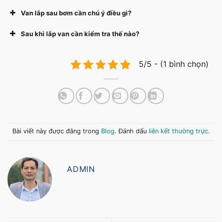
Van lắp sau bơm cần chú ý điều gì?
Sau khi lắp van cần kiểm tra thế nào?
5/5 - (1 bình chọn)
Bài viết này được đăng trong
Blog
. Đánh dấu
liên kết thường trực
.
ADMIN