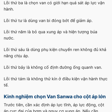
Lỗi thứ ba là chọn van có giới hạn quá sát áp lực vận
hành.
Lỗi thứ tư là dùng van bi đóng bớt để giảm áp.
Lỗi thứ năm là bỏ qua xung áp và hiện tượng búa
nước.
Lỗi thứ sáu là dùng phụ kiện chuyển ren không đủ khả
năng chịu áp.
Lỗi thứ bảy là không cố định đường ống quanh van.
Lỗi thứ tám là không thử kín ở điều kiện vận hành thực
tế.
Kinh nghiệm chọn Van Sanwa cho cột áp lớn
Trước tiên, cần xác định áp lực tĩnh, áp lực động, cột
áp cực đại của bơm và nguy cơ xung áp. Nếu cần