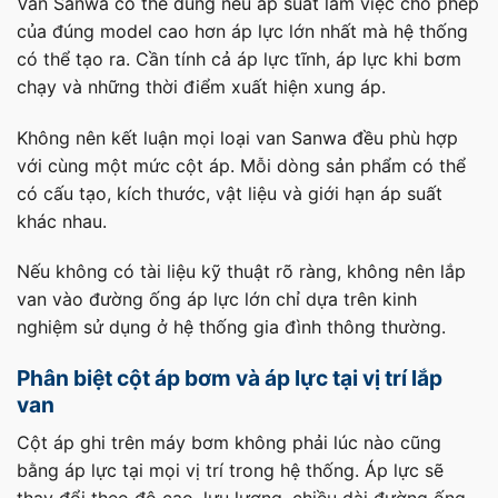
Van Sanwa có thể dùng nếu áp suất làm việc cho phép
của đúng model cao hơn áp lực lớn nhất mà hệ thống
có thể tạo ra. Cần tính cả áp lực tĩnh, áp lực khi bơm
chạy và những thời điểm xuất hiện xung áp.
Không nên kết luận mọi loại van Sanwa đều phù hợp
với cùng một mức cột áp. Mỗi dòng sản phẩm có thể
có cấu tạo, kích thước, vật liệu và giới hạn áp suất
khác nhau.
Nếu không có tài liệu kỹ thuật rõ ràng, không nên lắp
van vào đường ống áp lực lớn chỉ dựa trên kinh
nghiệm sử dụng ở hệ thống gia đình thông thường.
Phân biệt cột áp bơm và áp lực tại vị trí lắp
van
Cột áp ghi trên máy bơm không phải lúc nào cũng
bằng áp lực tại mọi vị trí trong hệ thống. Áp lực sẽ
thay đổi theo độ cao, lưu lượng, chiều dài đường ống