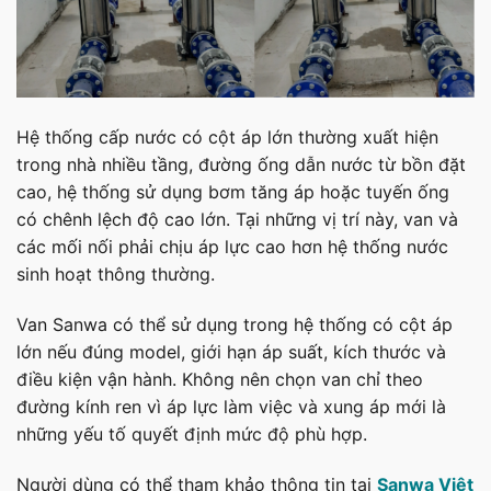
Hệ thống cấp nước có cột áp lớn thường xuất hiện
trong nhà nhiều tầng, đường ống dẫn nước từ bồn đặt
cao, hệ thống sử dụng bơm tăng áp hoặc tuyến ống
có chênh lệch độ cao lớn. Tại những vị trí này, van và
các mối nối phải chịu áp lực cao hơn hệ thống nước
sinh hoạt thông thường.
Van Sanwa có thể sử dụng trong hệ thống có cột áp
lớn nếu đúng model, giới hạn áp suất, kích thước và
điều kiện vận hành. Không nên chọn van chỉ theo
đường kính ren vì áp lực làm việc và xung áp mới là
những yếu tố quyết định mức độ phù hợp.
Người dùng có thể tham khảo thông tin tại
Sanwa Việt