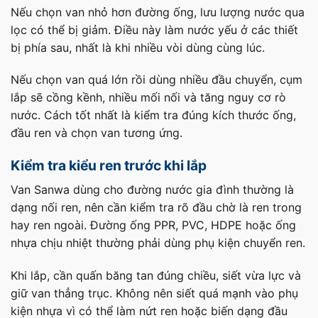
Nếu chọn van nhỏ hơn đường ống, lưu lượng nước qua
lọc có thể bị giảm. Điều này làm nước yếu ở các thiết
bị phía sau, nhất là khi nhiều vòi dùng cùng lúc.
Nếu chọn van quá lớn rồi dùng nhiều đầu chuyển, cụm
lắp sẽ cồng kềnh, nhiều mối nối và tăng nguy cơ rò
nước. Cách tốt nhất là kiểm tra đúng kích thước ống,
đầu ren và chọn van tương ứng.
Kiểm tra kiểu ren trước khi lắp
Van Sanwa dùng cho đường nước gia đình thường là
dạng nối ren, nên cần kiểm tra rõ đầu chờ là ren trong
hay ren ngoài. Đường ống PPR, PVC, HDPE hoặc ống
nhựa chịu nhiệt thường phải dùng phụ kiện chuyển ren.
Khi lắp, cần quấn băng tan đúng chiều, siết vừa lực và
giữ van thẳng trục. Không nên siết quá mạnh vào phụ
kiện nhựa vì có thể làm nứt ren hoặc biến dạng đầu