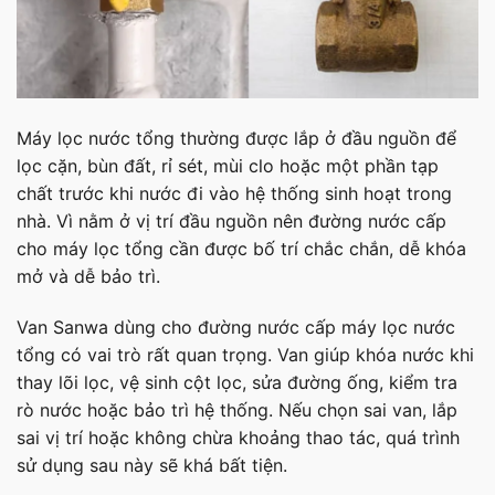
Máy lọc nước tổng thường được lắp ở đầu nguồn để
lọc cặn, bùn đất, rỉ sét, mùi clo hoặc một phần tạp
chất trước khi nước đi vào hệ thống sinh hoạt trong
nhà. Vì nằm ở vị trí đầu nguồn nên đường nước cấp
cho máy lọc tổng cần được bố trí chắc chắn, dễ khóa
mở và dễ bảo trì.
Van Sanwa dùng cho đường nước cấp máy lọc nước
tổng có vai trò rất quan trọng. Van giúp khóa nước khi
thay lõi lọc, vệ sinh cột lọc, sửa đường ống, kiểm tra
rò nước hoặc bảo trì hệ thống. Nếu chọn sai van, lắp
sai vị trí hoặc không chừa khoảng thao tác, quá trình
sử dụng sau này sẽ khá bất tiện.