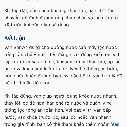
Khi lắp đặt, cần chừa khoảng thao tác, hạn chế đầu
chuyển, cố định đường ống chắc chắn và kiểm tra rò
kỹ trước khi bàn giao sử dụng.
Kết luận
Van Sanwa dùng cho đường nước cấp máy lọc nước
tổng cần chú ý nhất đến đúng size, đúng kiểu ren, vị trí
lắp trước và sau bộ lọc, khoảng trống thao tác, áp lực
nước và khả năng kiểm tra rò. Nếu hệ thống có bơm,
bồn chứa hoặc đường bypass, cần bố trí van hợp lý để
bảo trì thuận tiện hơn.
Khi lắp đúng, van giúp người dùng khóa nước nhanh,
thay lõi lọc dễ hơn, hạn chế rò nước và quản lý hệ
thống lọc tổng an toàn hơn. Với các vị trí van cấp
nước, van khóa trước lọc, sau lọc hoặc van nhánh
trong gia đình, bạn có thể tham khảo thêm nhóm
Van