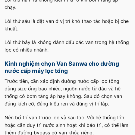
chạy.
Lỗi thứ sáu là đặt van ở vị trí khó thao tác hoặc bị che
khuất.
Lỗi thứ bảy là không đánh dấu các van trong hệ thống
lọc có nhiều nhánh.
Kinh nghiệm chọn Van Sanwa cho đường
nước cấp máy lọc tổng
Trước tiên, cần xác định đường nước cấp lọc tổng
dùng size ống bao nhiêu, nguồn nước từ đâu và hệ
thống có bơm tăng áp hay không. Sau đó chọn van
đúng kích cỡ, đúng kiểu ren và đúng vị trí lắp.
Nên bố trí van trước lọc và sau lọc. Với hệ thống lớn
hoặc cần duy trì nước sinh hoạt khi bảo trì, có thể làm
thêm đường bypass có van khóa riêng.