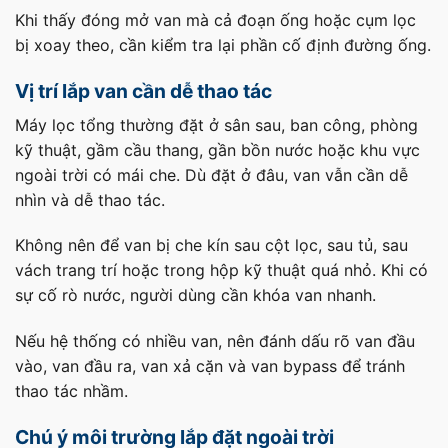
Khi thấy đóng mở van mà cả đoạn ống hoặc cụm lọc
bị xoay theo, cần kiểm tra lại phần cố định đường ống.
Vị trí lắp van cần dễ thao tác
Máy lọc tổng thường đặt ở sân sau, ban công, phòng
kỹ thuật, gầm cầu thang, gần bồn nước hoặc khu vực
ngoài trời có mái che. Dù đặt ở đâu, van vẫn cần dễ
nhìn và dễ thao tác.
Không nên để van bị che kín sau cột lọc, sau tủ, sau
vách trang trí hoặc trong hộp kỹ thuật quá nhỏ. Khi có
sự cố rò nước, người dùng cần khóa van nhanh.
Nếu hệ thống có nhiều van, nên đánh dấu rõ van đầu
vào, van đầu ra, van xả cặn và van bypass để tránh
thao tác nhầm.
Chú ý môi trường lắp đặt ngoài trời