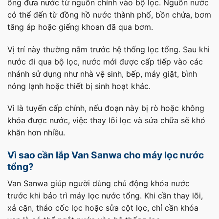
ống đưa nước từ nguồn chính vào bộ lọc. Nguồn nước
có thể đến từ đồng hồ nước thành phố, bồn chứa, bơm
tăng áp hoặc giếng khoan đã qua bơm.
Vị trí này thường nằm trước hệ thống lọc tổng. Sau khi
nước đi qua bộ lọc, nước mới được cấp tiếp vào các
nhánh sử dụng như nhà vệ sinh, bếp, máy giặt, bình
nóng lạnh hoặc thiết bị sinh hoạt khác.
Vì là tuyến cấp chính, nếu đoạn này bị rò hoặc không
khóa được nước, việc thay lõi lọc và sửa chữa sẽ khó
khăn hơn nhiều.
Vì sao cần lắp Van Sanwa cho máy lọc nước
tổng?
Van Sanwa giúp người dùng chủ động khóa nước
trước khi bảo trì máy lọc nước tổng. Khi cần thay lõi,
xả cặn, tháo cốc lọc hoặc sửa cột lọc, chỉ cần khóa