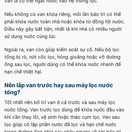
van là có thể ngắt nước vào hệ thống lọc.
Nếu không có van khóa riêng, mỗi lần bảo trì có thể
phải khóa nước toàn nhà hoặc khóa từ đồng hồ nước.
Điều này gây bất tiện, nhất là khi nhà có nhiều người
sử dụng nước cùng lúc.
Ngoài ra, van còn giúp kiểm soát sự cố. Nếu bộ lọc
tổng bị rò, nứt cốc lọc, hỏng gioăng hoặc vỡ đường
ống sau lọc, người dùng có thể khóa nước nhanh để
hạn chế thiệt hại.
Nên lắp van trước hay sau máy lọc nước
tổng?
Tốt nhất nên bố trí van ở cả trước và sau máy lọc
nước tổng. Van trước lọc dùng để khóa nước đầu vào
khi cần thay lõi, vệ sinh hoặc tháo cụm lọc. Van sau
lọc giúp cô lập phần nước đã lọc và hạn chế nước
trong đường ống phía sau chảy ngược về khi bảo trì.