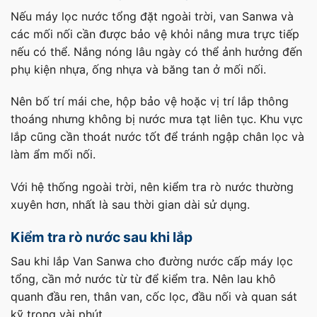
Nếu máy lọc nước tổng đặt ngoài trời, van Sanwa và
các mối nối cần được bảo vệ khỏi nắng mưa trực tiếp
nếu có thể. Nắng nóng lâu ngày có thể ảnh hưởng đến
phụ kiện nhựa, ống nhựa và băng tan ở mối nối.
Nên bố trí mái che, hộp bảo vệ hoặc vị trí lắp thông
thoáng nhưng không bị nước mưa tạt liên tục. Khu vực
lắp cũng cần thoát nước tốt để tránh ngập chân lọc và
làm ẩm mối nối.
Với hệ thống ngoài trời, nên kiểm tra rò nước thường
xuyên hơn, nhất là sau thời gian dài sử dụng.
Kiểm tra rò nước sau khi lắp
Sau khi lắp Van Sanwa cho đường nước cấp máy lọc
tổng, cần mở nước từ từ để kiểm tra. Nên lau khô
quanh đầu ren, thân van, cốc lọc, đầu nối và quan sát
kỹ trong vài phút.