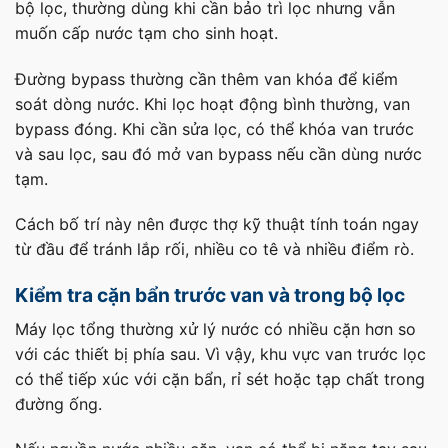
bộ lọc, thường dùng khi cần bảo trì lọc nhưng vẫn
muốn cấp nước tạm cho sinh hoạt.
Đường bypass thường cần thêm van khóa để kiểm
soát dòng nước. Khi lọc hoạt động bình thường, van
bypass đóng. Khi cần sửa lọc, có thể khóa van trước
và sau lọc, sau đó mở van bypass nếu cần dùng nước
tạm.
Cách bố trí này nên được thợ kỹ thuật tính toán ngay
từ đầu để tránh lắp rối, nhiều co tê và nhiều điểm rò.
Kiểm tra cặn bẩn trước van và trong bộ lọc
Máy lọc tổng thường xử lý nước có nhiều cặn hơn so
với các thiết bị phía sau. Vì vậy, khu vực van trước lọc
có thể tiếp xúc với cặn bẩn, rỉ sét hoặc tạp chất trong
đường ống.