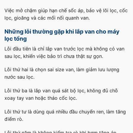
Việc mở chậm giúp hạn chế sốc áp, bảo vệ lõi lọc, cốc
lọc, gioăng và các mối nối quanh van.
Những lỗi thường gặp khi lắp van cho máy
lọc tổng
Lỗi đầu tiên là chỉ lắp van trước lọc mà không có van
sau lọc, khiến việc bảo trì chưa thật sự gọn.
Lỗi thứ hai là chọn sai size van, làm giảm lưu lượng
nước sau lọc.
Lỗi thứ ba là lắp van quá sát bộ lọc, không đủ chỗ
xoay tay van hoặc tháo cốc lọc.
Lỗi thứ tư là dùng quá nhiều đầu chuyển ren, làm tăng
điểm rò.
Lỗi thứ năm là không kiểm tra rò khi bơm tăng áp