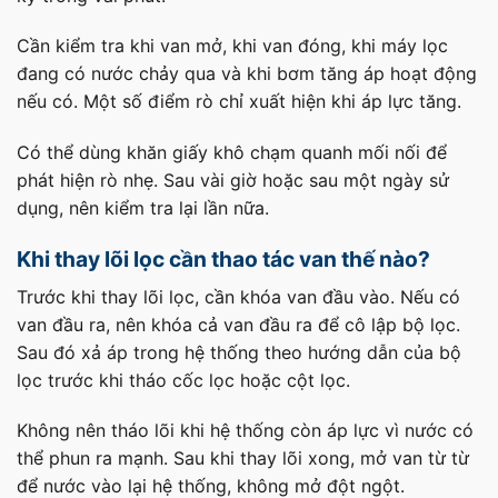
Cần kiểm tra khi van mở, khi van đóng, khi máy lọc
đang có nước chảy qua và khi bơm tăng áp hoạt động
nếu có. Một số điểm rò chỉ xuất hiện khi áp lực tăng.
Có thể dùng khăn giấy khô chạm quanh mối nối để
phát hiện rò nhẹ. Sau vài giờ hoặc sau một ngày sử
dụng, nên kiểm tra lại lần nữa.
Khi thay lõi lọc cần thao tác van thế nào?
Trước khi thay lõi lọc, cần khóa van đầu vào. Nếu có
van đầu ra, nên khóa cả van đầu ra để cô lập bộ lọc.
Sau đó xả áp trong hệ thống theo hướng dẫn của bộ
lọc trước khi tháo cốc lọc hoặc cột lọc.
Không nên tháo lõi khi hệ thống còn áp lực vì nước có
thể phun ra mạnh. Sau khi thay lõi xong, mở van từ từ
để nước vào lại hệ thống, không mở đột ngột.