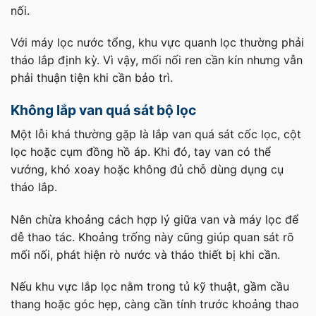
nối.
Với máy lọc nước tổng, khu vực quanh lọc thường phải
tháo lắp định kỳ. Vì vậy, mối nối ren cần kín nhưng vẫn
phải thuận tiện khi cần bảo trì.
Không lắp van quá sát bộ lọc
Một lỗi khá thường gặp là lắp van quá sát cốc lọc, cột
lọc hoặc cụm đồng hồ áp. Khi đó, tay van có thể
vướng, khó xoay hoặc không đủ chỗ dùng dụng cụ
tháo lắp.
Nên chừa khoảng cách hợp lý giữa van và máy lọc để
dễ thao tác. Khoảng trống này cũng giúp quan sát rõ
mối nối, phát hiện rò nước và tháo thiết bị khi cần.
Nếu khu vực lắp lọc nằm trong tủ kỹ thuật, gầm cầu
thang hoặc góc hẹp, càng cần tính trước khoảng thao