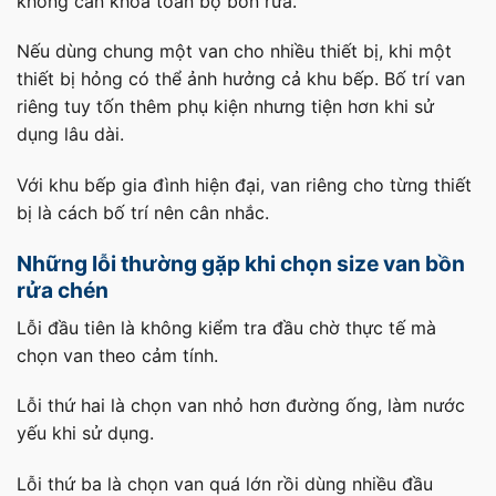
không cần khóa toàn bộ bồn rửa.
Nếu dùng chung một van cho nhiều thiết bị, khi một
thiết bị hỏng có thể ảnh hưởng cả khu bếp. Bố trí van
riêng tuy tốn thêm phụ kiện nhưng tiện hơn khi sử
dụng lâu dài.
Với khu bếp gia đình hiện đại, van riêng cho từng thiết
bị là cách bố trí nên cân nhắc.
Những lỗi thường gặp khi chọn size van bồn
rửa chén
Lỗi đầu tiên là không kiểm tra đầu chờ thực tế mà
chọn van theo cảm tính.
Lỗi thứ hai là chọn van nhỏ hơn đường ống, làm nước
yếu khi sử dụng.
Lỗi thứ ba là chọn van quá lớn rồi dùng nhiều đầu