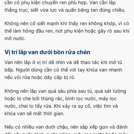
cần có phụ kiện chuyển ren phù hợp. Van cần lắp
thẳng trục, siết vừa lực và quấn băng tan đúng chiều.
Không nên cố siết mạnh khi thấy ren không khớp, vì có
thể làm hỏng đầu ren, nứt phụ kiện hoặc gây rò sau khi
mở nước.
Vị trí lắp van dưới bồn rửa chén
Van nên lắp ở vị trí dễ nhìn và dễ thao tác khi mở tủ
bếp. Người dùng cần có thể với tay khóa van nhanh
nếu vòi rửa hoặc dây cấp bị rò.
Không nên lắp van quá sâu phía sau tủ, quá sát tường
hoặc bị che bởi thùng rác, bình lọc nước, máy lọc
nước, chai lọ tẩy rửa. Khi xảy ra sự cố, việc tìm và
khóa van sẽ mất thời gian.
Nếu có nhiều van dưới chậu, nên sắp xếp gọn và đánh