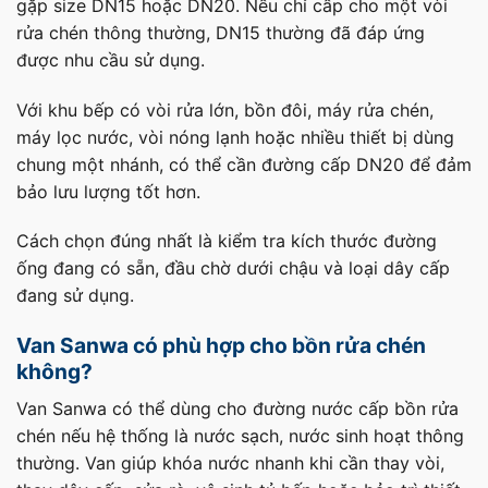
gặp size DN15 hoặc DN20. Nếu chỉ cấp cho một vòi
rửa chén thông thường, DN15 thường đã đáp ứng
được nhu cầu sử dụng.
Với khu bếp có vòi rửa lớn, bồn đôi, máy rửa chén,
máy lọc nước, vòi nóng lạnh hoặc nhiều thiết bị dùng
chung một nhánh, có thể cần đường cấp DN20 để đảm
bảo lưu lượng tốt hơn.
Cách chọn đúng nhất là kiểm tra kích thước đường
ống đang có sẵn, đầu chờ dưới chậu và loại dây cấp
đang sử dụng.
Van Sanwa có phù hợp cho bồn rửa chén
không?
Van Sanwa có thể dùng cho đường nước cấp bồn rửa
chén nếu hệ thống là nước sạch, nước sinh hoạt thông
thường. Van giúp khóa nước nhanh khi cần thay vòi,