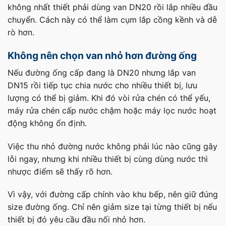
không nhất thiết phải dùng van DN20 rồi lắp nhiều đầu
chuyển. Cách này có thể làm cụm lắp cồng kềnh và dễ
rò hơn.
Không nên chọn van nhỏ hơn đường ống
Nếu đường ống cấp đang là DN20 nhưng lắp van
DN15 rồi tiếp tục chia nước cho nhiều thiết bị, lưu
lượng có thể bị giảm. Khi đó vòi rửa chén có thể yếu,
máy rửa chén cấp nước chậm hoặc máy lọc nước hoạt
động không ổn định.
Việc thu nhỏ đường nước không phải lúc nào cũng gây
lỗi ngay, nhưng khi nhiều thiết bị cùng dùng nước thì
nhược điểm sẽ thấy rõ hơn.
Vì vậy, với đường cấp chính vào khu bếp, nên giữ đúng
size đường ống. Chỉ nên giảm size tại từng thiết bị nếu
thiết bị đó yêu cầu đầu nối nhỏ hơn.