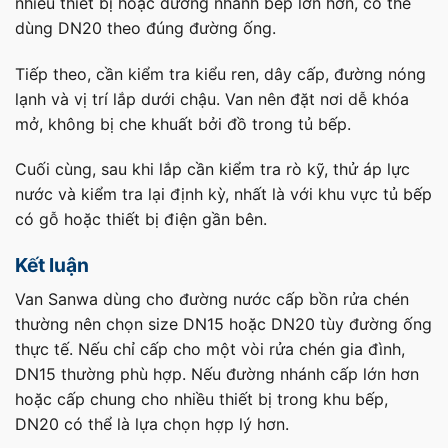
nhiều thiết bị hoặc đường nhánh bếp lớn hơn, có thể
dùng DN20 theo đúng đường ống.
Tiếp theo, cần kiểm tra kiểu ren, dây cấp, đường nóng
lạnh và vị trí lắp dưới chậu. Van nên đặt nơi dễ khóa
mở, không bị che khuất bởi đồ trong tủ bếp.
Cuối cùng, sau khi lắp cần kiểm tra rò kỹ, thử áp lực
nước và kiểm tra lại định kỳ, nhất là với khu vực tủ bếp
có gỗ hoặc thiết bị điện gần bên.
Kết luận
Van Sanwa dùng cho đường nước cấp bồn rửa chén
thường nên chọn size DN15 hoặc DN20 tùy đường ống
thực tế. Nếu chỉ cấp cho một vòi rửa chén gia đình,
DN15 thường phù hợp. Nếu đường nhánh cấp lớn hơn
hoặc cấp chung cho nhiều thiết bị trong khu bếp,
DN20 có thể là lựa chọn hợp lý hơn.