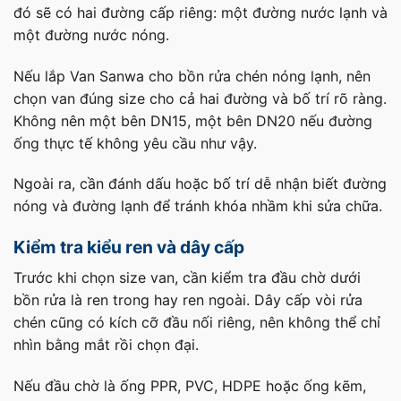
đó sẽ có hai đường cấp riêng: một đường nước lạnh và
một đường nước nóng.
Nếu lắp Van Sanwa cho bồn rửa chén nóng lạnh, nên
chọn van đúng size cho cả hai đường và bố trí rõ ràng.
Không nên một bên DN15, một bên DN20 nếu đường
ống thực tế không yêu cầu như vậy.
Ngoài ra, cần đánh dấu hoặc bố trí dễ nhận biết đường
nóng và đường lạnh để tránh khóa nhầm khi sửa chữa.
Kiểm tra kiểu ren và dây cấp
Trước khi chọn size van, cần kiểm tra đầu chờ dưới
bồn rửa là ren trong hay ren ngoài. Dây cấp vòi rửa
chén cũng có kích cỡ đầu nối riêng, nên không thể chỉ
nhìn bằng mắt rồi chọn đại.
Nếu đầu chờ là ống PPR, PVC, HDPE hoặc ống kẽm,