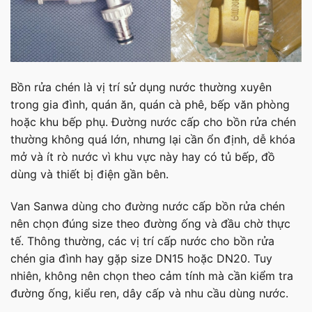
Bồn rửa chén là vị trí sử dụng nước thường xuyên
trong gia đình, quán ăn, quán cà phê, bếp văn phòng
hoặc khu bếp phụ. Đường nước cấp cho bồn rửa chén
thường không quá lớn, nhưng lại cần ổn định, dễ khóa
mở và ít rò nước vì khu vực này hay có tủ bếp, đồ
dùng và thiết bị điện gần bên.
Van Sanwa dùng cho đường nước cấp bồn rửa chén
nên chọn đúng size theo đường ống và đầu chờ thực
tế. Thông thường, các vị trí cấp nước cho bồn rửa
chén gia đình hay gặp size DN15 hoặc DN20. Tuy
nhiên, không nên chọn theo cảm tính mà cần kiểm tra
đường ống, kiểu ren, dây cấp và nhu cầu dùng nước.