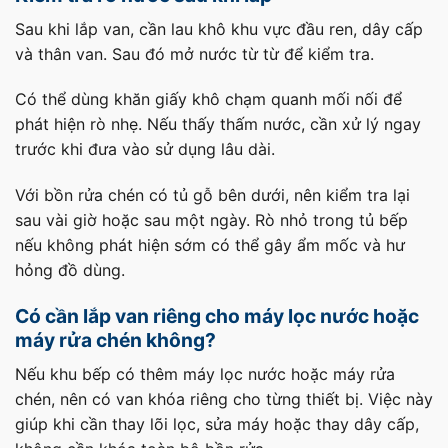
Sau khi lắp van, cần lau khô khu vực đầu ren, dây cấp
và thân van. Sau đó mở nước từ từ để kiểm tra.
Có thể dùng khăn giấy khô chạm quanh mối nối để
phát hiện rò nhẹ. Nếu thấy thấm nước, cần xử lý ngay
trước khi đưa vào sử dụng lâu dài.
Với bồn rửa chén có tủ gỗ bên dưới, nên kiểm tra lại
sau vài giờ hoặc sau một ngày. Rò nhỏ trong tủ bếp
nếu không phát hiện sớm có thể gây ẩm mốc và hư
hỏng đồ dùng.
Có cần lắp van riêng cho máy lọc nước hoặc
máy rửa chén không?
Nếu khu bếp có thêm máy lọc nước hoặc máy rửa
chén, nên có van khóa riêng cho từng thiết bị. Việc này
giúp khi cần thay lõi lọc, sửa máy hoặc thay dây cấp,