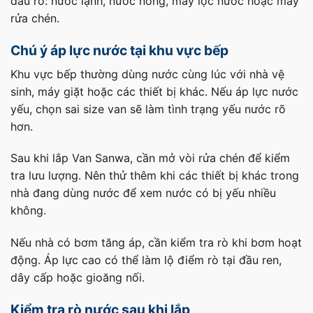
dấu rõ: nước lạnh, nước nóng, máy lọc nước hoặc máy
rửa chén.
Chú ý áp lực nước tại khu vực bếp
Khu vực bếp thường dùng nước cùng lúc với nhà vệ
sinh, máy giặt hoặc các thiết bị khác. Nếu áp lực nước
yếu, chọn sai size van sẽ làm tình trạng yếu nước rõ
hơn.
Sau khi lắp Van Sanwa, cần mở vòi rửa chén để kiểm
tra lưu lượng. Nên thử thêm khi các thiết bị khác trong
nhà đang dùng nước để xem nước có bị yếu nhiều
không.
Nếu nhà có bơm tăng áp, cần kiểm tra rò khi bơm hoạt
động. Áp lực cao có thể làm lộ điểm rò tại đầu ren,
dây cấp hoặc gioăng nối.
Kiểm tra rò nước sau khi lắp