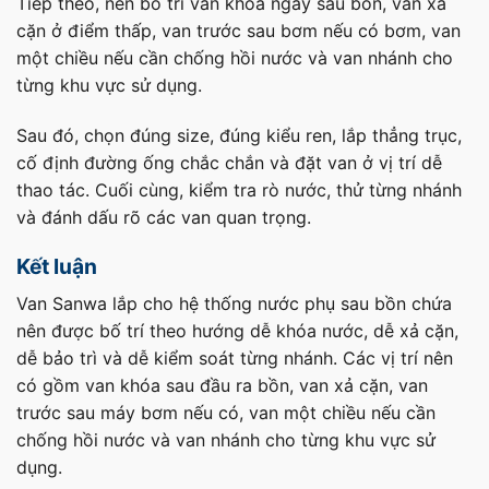
Tiếp theo, nên bố trí van khóa ngay sau bồn, van xả
cặn ở điểm thấp, van trước sau bơm nếu có bơm, van
một chiều nếu cần chống hồi nước và van nhánh cho
từng khu vực sử dụng.
Sau đó, chọn đúng size, đúng kiểu ren, lắp thẳng trục,
cố định đường ống chắc chắn và đặt van ở vị trí dễ
thao tác. Cuối cùng, kiểm tra rò nước, thử từng nhánh
và đánh dấu rõ các van quan trọng.
Kết luận
Van Sanwa lắp cho hệ thống nước phụ sau bồn chứa
nên được bố trí theo hướng dễ khóa nước, dễ xả cặn,
dễ bảo trì và dễ kiểm soát từng nhánh. Các vị trí nên
có gồm van khóa sau đầu ra bồn, van xả cặn, van
trước sau máy bơm nếu có, van một chiều nếu cần
chống hồi nước và van nhánh cho từng khu vực sử
dụng.