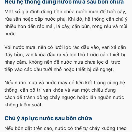
Nếu hệ thống dùng nước mưa sau bồn chứa
Một số gia đình dùng bồn chứa nước mưa để tưới cây,
rửa sân hoặc cấp nước phụ. Khi đó, hệ thống cần chú ý
nhiều hơn đến rác mái, lá cây, cặn bùn, rong rêu và mùi
nước.
Với nước mưa, nên có lưới lọc rác đầu vào, van xả cặn
đáy bồn, van khóa đầu ra và lọc thô trước các thiết bị
nhạy cảm. Không nên để nước mưa chưa lọc đi trực
tiếp vào các đầu tưới nhỏ hoặc thiết bị dễ nghẹt.
Nếu nước mưa và nước máy có liên kết trong cùng hệ
thống, cần bố trí van khóa và van một chiều đúng
cách để tránh dòng chảy ngược hoặc lẫn nguồn nước
không kiểm soát.
Chú ý áp lực nước sau bồn chứa
Nếu bồn đặt trên cao, nước có thể tự chảy xuống theo