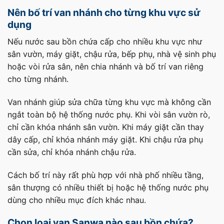
Nên bố trí van nhánh cho từng khu vực sử
dụng
Nếu nước sau bồn chứa cấp cho nhiều khu vực như
sân vườn, máy giặt, chậu rửa, bếp phụ, nhà vệ sinh phụ
hoặc vòi rửa sân, nên chia nhánh và bố trí van riêng
cho từng nhánh.
Van nhánh giúp sửa chữa từng khu vực mà không cần
ngắt toàn bộ hệ thống nước phụ. Khi vòi sân vườn rò,
chỉ cần khóa nhánh sân vườn. Khi máy giặt cần thay
dây cấp, chỉ khóa nhánh máy giặt. Khi chậu rửa phụ
cần sửa, chỉ khóa nhánh chậu rửa.
Cách bố trí này rất phù hợp với nhà phố nhiều tầng,
sân thượng có nhiều thiết bị hoặc hệ thống nước phụ
dùng cho nhiều mục đích khác nhau.
Chọn loại van Sanwa nào sau bồn chứa?