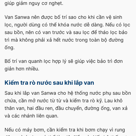
giúp giảm nguy cơ nghẹt.
Van Sanwa nên được bố trí sao cho khi cần vệ sinh
lọc, người dùng có thể khóa nước dễ dàng. Nếu có lọc
sau bồn, nên có van trước và sau lọc để tháo lọc bảo
trì mà không phải xả hết nước trong toàn bộ đường
ống.
Bố trí van quanh lọc hợp lý sẽ giúp việc bảo trì đơn
giản hơn nhiều.
Kiểm tra rò nước sau khi lắp van
Sau khi lắp van Sanwa cho hệ thống nước phụ sau bồn
chứa, cần mở nước từ từ và kiểm tra rò kỹ. Lau khô
thân van, hai đầu ren, đầu chuyển, đường ống, van xả
và các nhánh liên quan.
Nếu có máy bơm, cần kiểm tra khi bơm chạy vì rung