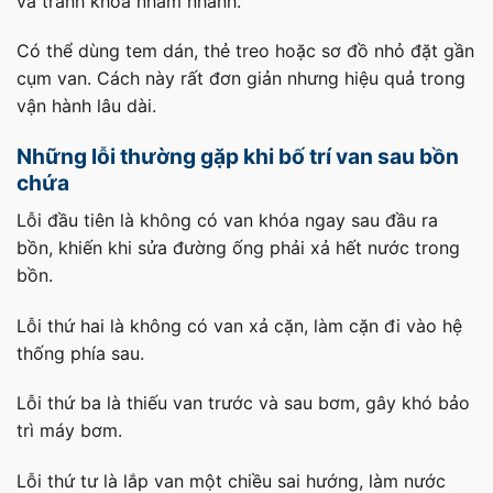
và tránh khóa nhầm nhánh.
Có thể dùng tem dán, thẻ treo hoặc sơ đồ nhỏ đặt gần
cụm van. Cách này rất đơn giản nhưng hiệu quả trong
vận hành lâu dài.
Những lỗi thường gặp khi bố trí van sau bồn
chứa
Lỗi đầu tiên là không có van khóa ngay sau đầu ra
bồn, khiến khi sửa đường ống phải xả hết nước trong
bồn.
Lỗi thứ hai là không có van xả cặn, làm cặn đi vào hệ
thống phía sau.
Lỗi thứ ba là thiếu van trước và sau bơm, gây khó bảo
trì máy bơm.
Lỗi thứ tư là lắp van một chiều sai hướng, làm nước