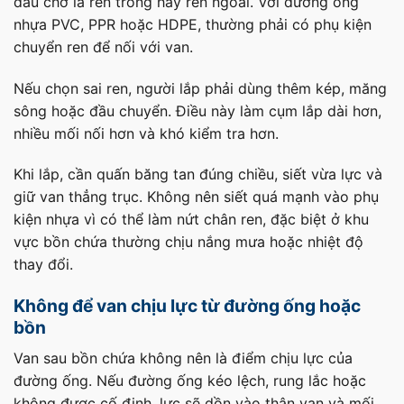
đầu chờ là ren trong hay ren ngoài. Với đường ống
nhựa PVC, PPR hoặc HDPE, thường phải có phụ kiện
chuyển ren để nối với van.
Nếu chọn sai ren, người lắp phải dùng thêm kép, măng
sông hoặc đầu chuyển. Điều này làm cụm lắp dài hơn,
nhiều mối nối hơn và khó kiểm tra hơn.
Khi lắp, cần quấn băng tan đúng chiều, siết vừa lực và
giữ van thẳng trục. Không nên siết quá mạnh vào phụ
kiện nhựa vì có thể làm nứt chân ren, đặc biệt ở khu
vực bồn chứa thường chịu nắng mưa hoặc nhiệt độ
thay đổi.
Không để van chịu lực từ đường ống hoặc
bồn
Van sau bồn chứa không nên là điểm chịu lực của
đường ống. Nếu đường ống kéo lệch, rung lắc hoặc
không được cố định, lực sẽ dồn vào thân van và mối