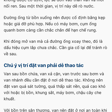
nối ren. Sau một thời gian, vị trí này dễ rò nước.
Đường ống từ bồn xuống nên được cố định bằng kẹp
hoặc giá đỡ phù hợp. Nếu có máy bơm, cụm ống
quanh bơm càng cần chắc chắn để hạn chế rung.
Khi đóng mở van mà cả đường ống xoay theo, đó là
dấu hiệu cụm lắp chưa chắc. Cần gia cố lại để tránh rò
về sau.
Chú ý vị trí đặt van phải dễ thao tác
Van sau bồn chứa, van xả cặn, van trước sau bơm và
van nhánh đều cần đặt ở nơi dễ thao tác. Không nên
đặt van quá sát tường, quá thấp sát nền, quá cao khó
với hoặc bị bồn, khung sắt, máy bơm, chậu cây che
khuất.
Với bồn trên sân thượng, van nên đặt ở nơi an toàn khi