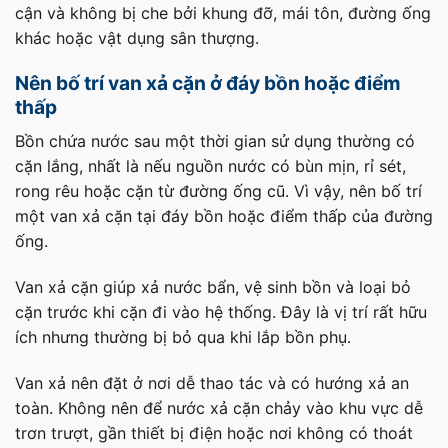
cận và không bị che bởi khung đỡ, mái tôn, đường ống
khác hoặc vật dụng sân thượng.
Nên bố trí van xả cặn ở đáy bồn hoặc điểm
thấp
Bồn chứa nước sau một thời gian sử dụng thường có
cặn lắng, nhất là nếu nguồn nước có bùn mịn, rỉ sét,
rong rêu hoặc cặn từ đường ống cũ. Vì vậy, nên bố trí
một van xả cặn tại đáy bồn hoặc điểm thấp của đường
ống.
Van xả cặn giúp xả nước bẩn, vệ sinh bồn và loại bỏ
cặn trước khi cặn đi vào hệ thống. Đây là vị trí rất hữu
ích nhưng thường bị bỏ qua khi lắp bồn phụ.
Van xả nên đặt ở nơi dễ thao tác và có hướng xả an
toàn. Không nên để nước xả cặn chảy vào khu vực dễ
trơn trượt, gần thiết bị điện hoặc nơi không có thoát