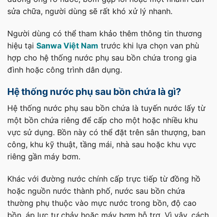
sửa chữa, người dùng sẽ rất khó xử lý nhanh.
Người dùng có thể tham khảo thêm thông tin thương
hiệu tại
Sanwa Việt Nam
trước khi lựa chọn van phù
hợp cho hệ thống nước phụ sau bồn chứa trong gia
đình hoặc công trình dân dụng.
Hệ thống nước phụ sau bồn chứa là gì?
Hệ thống nước phụ sau bồn chứa là tuyến nước lấy từ
một bồn chứa riêng để cấp cho một hoặc nhiều khu
vực sử dụng. Bồn này có thể đặt trên sân thượng, ban
công, khu kỹ thuật, tầng mái, nhà sau hoặc khu vực
riêng gần máy bơm.
Khác với đường nước chính cấp trực tiếp từ đồng hồ
hoặc nguồn nước thành phố, nước sau bồn chứa
thường phụ thuộc vào mực nước trong bồn, độ cao
bồn, áp lực tự chảy hoặc máy bơm hỗ trợ. Vì vậy, cách