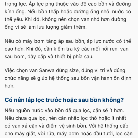
trọng lực. Áp lực phụ thuộc vào độ cao bồn và đường
kính ống. Nếu bồn thấp hoặc đường ống nhỏ, nước có
thể yếu. Khi đó, không nên chọn van nhỏ hơn đường
ống vì sẽ làm lưu lượng giảm thêm.
Nếu có máy bơm tăng áp sau bồn, áp lực nước có thể
cao hơn. Khi đó, cần kiểm tra kỹ các mối nối ren, van
sau bơm, dây cấp và thiết bị phía sau.
Việc chọn van Sanwa đúng size, đúng vị trí và đúng
chức năng sẽ giúp hệ thống sau bồn vận hành ổn định
hơn.
Có nên lắp lọc trước hoặc sau bồn không?
Nếu nguồn nước vào bồn đã qua lọc, cặn sẽ ít hơn.
Nếu chưa qua lọc, nên cân nhắc lọc thô hoặc ít nhất
có van xả cặn và điểm vệ sinh bồn. Với hệ thống cấp
cho máy giặt, vòi rửa, máy bơm hoặc đầu tưới, lọc cặn