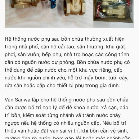
Hệ thống nước phụ sau bồn chứa thường xuất hiện
trong nhà phố, căn hộ cải tạo, sân thượng, khu giặt
phơi, sân vườn, bếp phụ, nhà trọ hoặc các công trình
cần có nguồn nước dự phòng. Bồn chứa nước phụ có
thể dùng để cấp nước cho một khu vực riêng, cấp
nước khi nguồn chính yếu, hỗ trợ máy bơm, tưới cây,
rửa sân hoặc cấp cho thiết bị phụ trong gia đình.
Van Sanwa lắp cho hệ thống nước phụ sau bồn chứa
cần được bố trí hợp lý để dễ khóa nước, xả cặn, bảo
trì bồn, kiểm soát từng nhánh và tránh nước chảy
ngược nếu hệ thống có nhiều nguồn cấp. Nếu bố trí
thiếu van hoặc đặt van sai vị trí, khi bồn cần vệ sinh,
đường ống rò nước, bơm gặp lỗi hoặc một nhánh cần