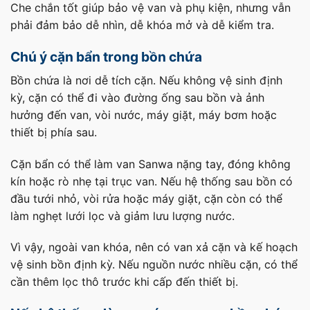
Che chắn tốt giúp bảo vệ van và phụ kiện, nhưng vẫn
phải đảm bảo dễ nhìn, dễ khóa mở và dễ kiểm tra.
Chú ý cặn bẩn trong bồn chứa
Bồn chứa là nơi dễ tích cặn. Nếu không vệ sinh định
kỳ, cặn có thể đi vào đường ống sau bồn và ảnh
hưởng đến van, vòi nước, máy giặt, máy bơm hoặc
thiết bị phía sau.
Cặn bẩn có thể làm van Sanwa nặng tay, đóng không
kín hoặc rò nhẹ tại trục van. Nếu hệ thống sau bồn có
đầu tưới nhỏ, vòi rửa hoặc máy giặt, cặn còn có thể
làm nghẹt lưới lọc và giảm lưu lượng nước.
Vì vậy, ngoài van khóa, nên có van xả cặn và kế hoạch
vệ sinh bồn định kỳ. Nếu nguồn nước nhiều cặn, có thể
cần thêm lọc thô trước khi cấp đến thiết bị.