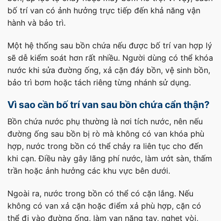
bố trí van có ảnh hưởng trực tiếp đến khả năng vận
hành và bảo trì.
Một hệ thống sau bồn chứa nếu được bố trí van hợp lý
sẽ dễ kiểm soát hơn rất nhiều. Người dùng có thể khóa
nước khi sửa đường ống, xả cặn đáy bồn, vệ sinh bồn,
bảo trì bơm hoặc tách riêng từng nhánh sử dụng.
Vì sao cần bố trí van sau bồn chứa cẩn thận?
Bồn chứa nước phụ thường là nơi tích nước, nên nếu
đường ống sau bồn bị rò mà không có van khóa phù
hợp, nước trong bồn có thể chảy ra liên tục cho đến
khi cạn. Điều này gây lãng phí nước, làm ướt sàn, thấm
trần hoặc ảnh hưởng các khu vực bên dưới.
Ngoài ra, nước trong bồn có thể có cặn lắng. Nếu
không có van xả cặn hoặc điểm xả phù hợp, cặn có
thể đi vào đường ống, làm van nặng tay, nghẹt vòi,