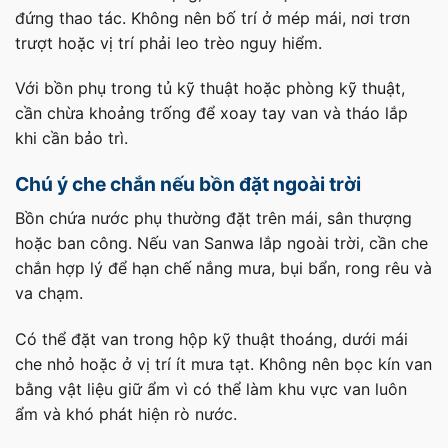
đứng thao tác. Không nên bố trí ở mép mái, nơi trơn
trượt hoặc vị trí phải leo trèo nguy hiểm.
Với bồn phụ trong tủ kỹ thuật hoặc phòng kỹ thuật,
cần chừa khoảng trống để xoay tay van và tháo lắp
khi cần bảo trì.
Chú ý che chắn nếu bồn đặt ngoài trời
Bồn chứa nước phụ thường đặt trên mái, sân thượng
hoặc ban công. Nếu van Sanwa lắp ngoài trời, cần che
chắn hợp lý để hạn chế nắng mưa, bụi bẩn, rong rêu và
va chạm.
Có thể đặt van trong hộp kỹ thuật thoáng, dưới mái
che nhỏ hoặc ở vị trí ít mưa tạt. Không nên bọc kín van
bằng vật liệu giữ ẩm vì có thể làm khu vực van luôn
ẩm và khó phát hiện rò nước.