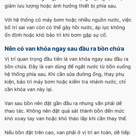
giảm lưu lượng hoặc ảnh hưởng thiết bị phía sau.
Với hệ thống có máy bơm hoặc nhiều nguồn nước, việc
bố trí sai van còn có thể gây hồi nước, áp lực không
ổn định hoặc khó bảo trì khi bơm gặp sự cố.
Nên có van khóa ngay sau đầu ra bồn chứa
Vị trí quan trọng đầu tiên là van khóa ngay sau đầu ra
bồn chứa. Đây là van dùng để ngắt nước từ bồn xuống
hệ thống phía sau. Khi cần sửa đường ống, thay phụ
kiện, bảo trì máy bơm hoặc kiểm tra nhánh nước, chỉ
cần khóa van này lại.
Van sau bồn nên đặt gần đầu ra nhưng vẫn phải dễ
thao tác. Không nên đặt quá sát thành bồn đến mức
khó xoay tay van hoặc khó tháo lắp khi cần thay thế.
Nếu bồn đặt trên cao, van phải ở vị trí an toàn, dễ tiếp