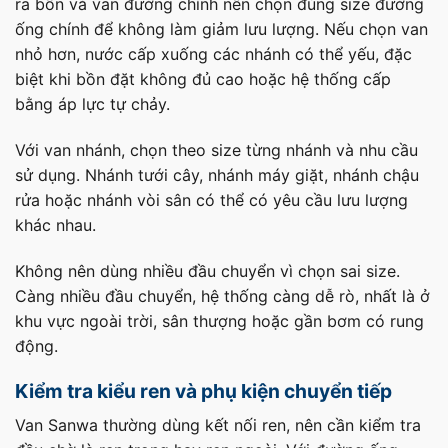
ra bồn và van đường chính nên chọn đúng size đường
ống chính để không làm giảm lưu lượng. Nếu chọn van
nhỏ hơn, nước cấp xuống các nhánh có thể yếu, đặc
biệt khi bồn đặt không đủ cao hoặc hệ thống cấp
bằng áp lực tự chảy.
Với van nhánh, chọn theo size từng nhánh và nhu cầu
sử dụng. Nhánh tưới cây, nhánh máy giặt, nhánh chậu
rửa hoặc nhánh vòi sân có thể có yêu cầu lưu lượng
khác nhau.
Không nên dùng nhiều đầu chuyển vì chọn sai size.
Càng nhiều đầu chuyển, hệ thống càng dễ rò, nhất là ở
khu vực ngoài trời, sân thượng hoặc gần bơm có rung
động.
Kiểm tra kiểu ren và phụ kiện chuyển tiếp
Van Sanwa thường dùng kết nối ren, nên cần kiểm tra