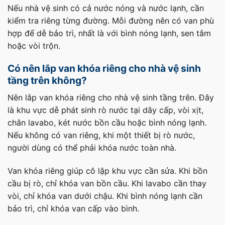
Nếu nhà vệ sinh có cả nước nóng và nước lạnh, cần
kiểm tra riêng từng đường. Mỗi đường nên có van phù
hợp để dễ bảo trì, nhất là với bình nóng lạnh, sen tắm
hoặc vòi trộn.
Có nên lắp van khóa riêng cho nhà vệ sinh
tầng trên không?
Nên lắp van khóa riêng cho nhà vệ sinh tầng trên. Đây
là khu vực dễ phát sinh rò nước tại dây cấp, vòi xịt,
chân lavabo, két nước bồn cầu hoặc bình nóng lạnh.
Nếu không có van riêng, khi một thiết bị rò nước,
người dùng có thể phải khóa nước toàn nhà.
Van khóa riêng giúp cô lập khu vực cần sửa. Khi bồn
cầu bị rò, chỉ khóa van bồn cầu. Khi lavabo cần thay
vòi, chỉ khóa van dưới chậu. Khi bình nóng lạnh cần
bảo trì, chỉ khóa van cấp vào bình.