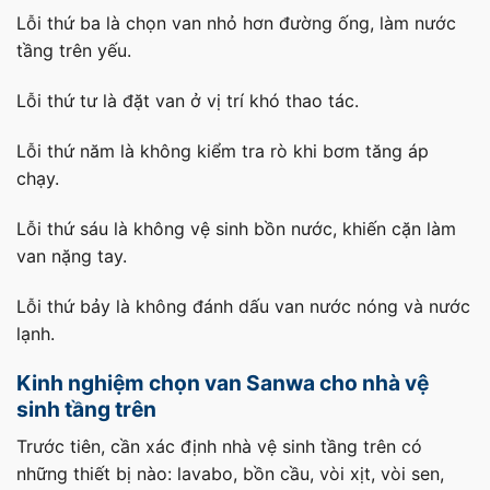
Lỗi thứ ba là chọn van nhỏ hơn đường ống, làm nước
tầng trên yếu.
Lỗi thứ tư là đặt van ở vị trí khó thao tác.
Lỗi thứ năm là không kiểm tra rò khi bơm tăng áp
chạy.
Lỗi thứ sáu là không vệ sinh bồn nước, khiến cặn làm
van nặng tay.
Lỗi thứ bảy là không đánh dấu van nước nóng và nước
lạnh.
Kinh nghiệm chọn van Sanwa cho nhà vệ
sinh tầng trên
Trước tiên, cần xác định nhà vệ sinh tầng trên có
những thiết bị nào: lavabo, bồn cầu, vòi xịt, vòi sen,