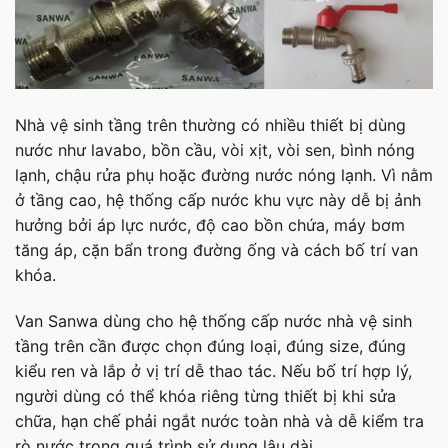
Nhà vệ sinh tầng trên thường có nhiều thiết bị dùng
nước như lavabo, bồn cầu, vòi xịt, vòi sen, bình nóng
lạnh, chậu rửa phụ hoặc đường nước nóng lạnh. Vì nằm
ở tầng cao, hệ thống cấp nước khu vực này dễ bị ảnh
hưởng bởi áp lực nước, độ cao bồn chứa, máy bơm
tăng áp, cặn bẩn trong đường ống và cách bố trí van
khóa.
Van Sanwa dùng cho hệ thống cấp nước nhà vệ sinh
tầng trên cần được chọn đúng loại, đúng size, đúng
kiểu ren và lắp ở vị trí dễ thao tác. Nếu bố trí hợp lý,
người dùng có thể khóa riêng từng thiết bị khi sửa
chữa, hạn chế phải ngắt nước toàn nhà và dễ kiểm tra
rò nước trong quá trình sử dụng lâu dài.