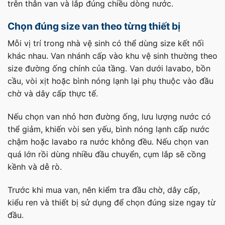
trên thân van và lắp đúng chiều dòng nước.
Chọn đúng size van theo từng thiết bị
Mỗi vị trí trong nhà vệ sinh có thể dùng size kết nối
khác nhau. Van nhánh cấp vào khu vệ sinh thường theo
size đường ống chính của tầng. Van dưới lavabo, bồn
cầu, vòi xịt hoặc bình nóng lạnh lại phụ thuộc vào đầu
chờ và dây cấp thực tế.
Nếu chọn van nhỏ hơn đường ống, lưu lượng nước có
thể giảm, khiến vòi sen yếu, bình nóng lạnh cấp nước
chậm hoặc lavabo ra nước không đều. Nếu chọn van
quá lớn rồi dùng nhiều đầu chuyển, cụm lắp sẽ cồng
kềnh và dễ rò.
Trước khi mua van, nên kiểm tra đầu chờ, dây cấp,
kiểu ren và thiết bị sử dụng để chọn đúng size ngay từ
đầu.