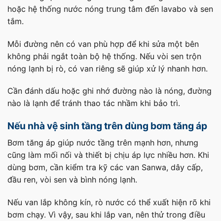
hoặc hệ thống nước nóng trung tâm đến lavabo và sen
tắm.
Mỗi đường nên có van phù hợp để khi sửa một bên
không phải ngắt toàn bộ hệ thống. Nếu vòi sen trộn
nóng lạnh bị rò, có van riêng sẽ giúp xử lý nhanh hơn.
Cần đánh dấu hoặc ghi nhớ đường nào là nóng, đường
nào là lạnh để tránh thao tác nhầm khi bảo trì.
Nếu nhà vệ sinh tầng trên dùng bơm tăng áp
Bơm tăng áp giúp nước tầng trên mạnh hơn, nhưng
cũng làm mối nối và thiết bị chịu áp lực nhiều hơn. Khi
dùng bơm, cần kiểm tra kỹ các van Sanwa, dây cấp,
đầu ren, vòi sen và bình nóng lạnh.
Nếu van lắp không kín, rò nước có thể xuất hiện rõ khi
bơm chạy. Vì vậy, sau khi lắp van, nên thử trong điều