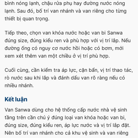
bình nóng lạnh, chậu rửa phụ hay đường nước nóng
lạnh. Sau đó, bố trí van nhánh và van riêng cho từng
thiết bị quan trọng.
Tiếp theo, chọn van khóa nước hoặc van bi Sanwa
đúng size, đúng kiểu ren và phù hợp với vị trí lắp. Nếu
đường ống có nguy cơ nước hồi hoặc có bơm, mới
xem xét thêm van một chiều ở vị trí phù hợp.
Cuối cùng, cần kiểm tra áp lực, cặn bẩn, vị trí thao tác,
rò nước sau khi lắp và đánh dấu van rõ ràng nếu có
nhiều nhánh.
Kết luận
Van Sanwa dùng cho hệ thống cấp nước nhà vệ sinh
tầng trên cần chú ý đúng loại van khóa hoặc van bi,
đúng size, đúng kiểu ren, áp lực nước và vị trí lắp đặt.
Nên bố trí van nhánh cho cả khu vệ sinh và van riêng