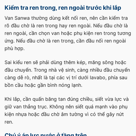
Kiểm tra ren trong, ren ngoài trước khi lắp
Van Sanwa thường dùng kết nối ren, nên cần kiểm tra
rõ đầu chờ là ren trong hay ren ngoài. Nếu đầu chờ là
ren ngoài, cần chọn van hoặc phụ kiện ren trong tương
ứng. Nếu đầu chờ là ren trong, cần đầu nối ren ngoài
phù hợp.
Sai kiểu ren sẽ phải dùng thêm kép, măng sông hoặc
đầu chuyển. Trong nhà vệ sinh, càng nhiều đầu chuyển
càng dễ rò, nhất là tại các vị trí dưới lavabo, phía sau
bồn cầu hoặc gần bình nóng lạnh.
Khi lắp, cần quấn băng tan đúng chiều, siết vừa lực và
giữ van thẳng trục. Không nên siết quá mạnh vào phụ
kiện nhựa hoặc đầu chờ âm tường vì có thể gây nứt
ren.
Chú ý áp lực nước ở tầng trên