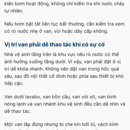
kiện bơm hoạt động, không chỉ kiểm tra khi nước chảy
tự nhiên.
Nếu bơm bật tắt liên tục bất thường, cần kiểm tra xem
có rò nước nhẹ ở van, vòi hoặc dây cấp không.
Vị trí van phải dễ thao tác khi có sự cố
Nhà vệ sinh tầng trên là khu vực nếu rò nước có thể
ảnh hưởng xuống tầng dưới. Vì vậy, van phải đặt ở vị
trí dễ khóa nhanh. Không nên đặt van trong hốc quá
sâu, sau đồ nội thất cố định hoặc phía sau thiết bị khó
tiếp cận.
Van dưới lavabo, van bồn cầu, van vòi xịt, van bình
nóng lạnh và van nhánh khu vệ sinh đều cần dễ nhìn và
dễ thao tác.
Một van lắp đúng nhưng bị che kín bởi tủ, vách kính