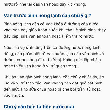
nước rò nhẹ tại đầu van hoặc dây xịt không.
Van trước bình nóng lạnh cần chú ý gì?
Bình nóng lạnh cần có van khóa ở đường cấp nước
vào. Van này giúp khóa nước khi cần vệ sinh bình, thay
dây cấp, sửa van an toàn hoặc kiểm tra rò nước.
Nếu nhà vệ sinh tầng trên có đường nước nóng lạnh
riêng, cần phân biệt rõ van nước lạnh cấp vào bình và
đường nước nóng đi ra thiết bị. Không nên lắp nhầm
hoặc thiếu van khóa ở vị trí quan trọng.
Khi lắp van gần bình nóng lạnh, cần chú ý nhiệt độ, áp
lực và vị trí thao tác. Van không nên đặt quá sát bình
đến mức khó sửa chữa hoặc bị che bởi trần, tủ hoặc
vách ngăn.
Chú ý cặn bẩn từ bồn nước mái