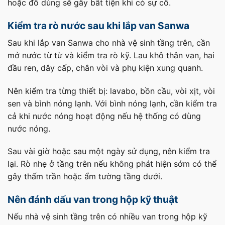
hoặc đồ dùng sẽ gây bất tiện khi có sự cố.
Kiểm tra rò nước sau khi lắp van Sanwa
Sau khi lắp van Sanwa cho nhà vệ sinh tầng trên, cần
mở nước từ từ và kiểm tra rò kỹ. Lau khô thân van, hai
đầu ren, dây cấp, chân vòi và phụ kiện xung quanh.
Nên kiểm tra từng thiết bị: lavabo, bồn cầu, vòi xịt, vòi
sen và bình nóng lạnh. Với bình nóng lạnh, cần kiểm tra
cả khi nước nóng hoạt động nếu hệ thống có dùng
nước nóng.
Sau vài giờ hoặc sau một ngày sử dụng, nên kiểm tra
lại. Rò nhẹ ở tầng trên nếu không phát hiện sớm có thể
gây thấm trần hoặc ẩm tường tầng dưới.
Nên đánh dấu van trong hộp kỹ thuật
Nếu nhà vệ sinh tầng trên có nhiều van trong hộp kỹ