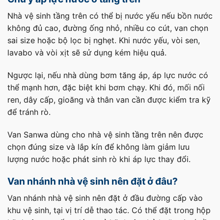
Nhà vệ sinh tầng trên có thể bị nước yếu nếu bồn nước
không đủ cao, đường ống nhỏ, nhiều co cút, van chọn
sai size hoặc bộ lọc bị nghẹt. Khi nước yếu, vòi sen,
lavabo và vòi xịt sẽ sử dụng kém hiệu quả.
Ngược lại, nếu nhà dùng bơm tăng áp, áp lực nước có
thể mạnh hơn, đặc biệt khi bơm chạy. Khi đó, mối nối
ren, dây cấp, gioăng và thân van cần được kiểm tra kỹ
để tránh rò.
Van Sanwa dùng cho nhà vệ sinh tầng trên nên được
chọn đúng size và lắp kín để không làm giảm lưu
lượng nước hoặc phát sinh rò khi áp lực thay đổi.
Van nhánh nhà vệ sinh nên đặt ở đâu?
Van nhánh nhà vệ sinh nên đặt ở đầu đường cấp vào
khu vệ sinh, tại vị trí dễ thao tác. Có thể đặt trong hộp