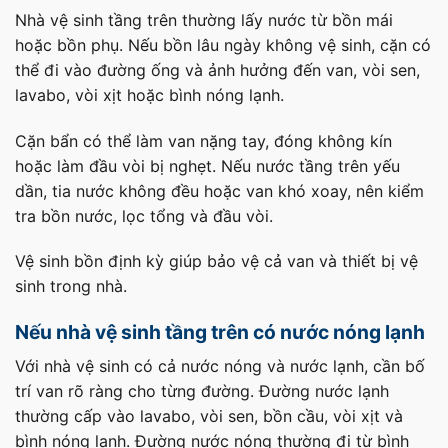
Nhà vệ sinh tầng trên thường lấy nước từ bồn mái
hoặc bồn phụ. Nếu bồn lâu ngày không vệ sinh, cặn có
thể đi vào đường ống và ảnh hưởng đến van, vòi sen,
lavabo, vòi xịt hoặc bình nóng lạnh.
Cặn bẩn có thể làm van nặng tay, đóng không kín
hoặc làm đầu vòi bị nghẹt. Nếu nước tầng trên yếu
dần, tia nước không đều hoặc van khó xoay, nên kiểm
tra bồn nước, lọc tổng và đầu vòi.
Vệ sinh bồn định kỳ giúp bảo vệ cả van và thiết bị vệ
sinh trong nhà.
Nếu nhà vệ sinh tầng trên có nước nóng lạnh
Với nhà vệ sinh có cả nước nóng và nước lạnh, cần bố
trí van rõ ràng cho từng đường. Đường nước lạnh
thường cấp vào lavabo, vòi sen, bồn cầu, vòi xịt và
bình nóng lạnh. Đường nước nóng thường đi từ bình