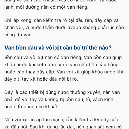
lạnh, mỗi đường nên có một van riêng.
Khi lắp xong, cần kiểm tra rò tại đầu ren, dây cấp và
chân vòi, vì nước thấm dưới lavabo không phải lúc nào
cũng do van.
Van bồn cầu và vòi xịt cần bố trí thế nào?
Bồn cầu và vòi xịt nên có van riêng. Van bồn cầu giúp
khóa nước khi két nước bị rò, van cấp bồn cầu hỏng
hoặc cần thay dây cấp. Van vòi xịt giúp khóa nước khi
dây xịt, tay xịt hoặc đầu nối bị rò.
Đây là các thiết bị dùng nước thường xuyên, nên van
phải dễ với tay và không bị bồn cầu, tủ, vách kính
hoặc đồ dùng che khuất.
Nếu vòi xịt có áp lực mạnh, cần kiểm tra kỹ dây cấp
và đầu nối. Sau khi dùng lâu dài, nên quan sát xem có