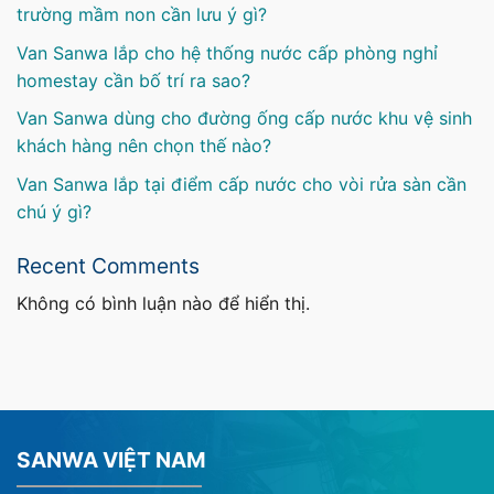
trường mầm non cần lưu ý gì?
Van Sanwa lắp cho hệ thống nước cấp phòng nghỉ
homestay cần bố trí ra sao?
Van Sanwa dùng cho đường ống cấp nước khu vệ sinh
khách hàng nên chọn thế nào?
Van Sanwa lắp tại điểm cấp nước cho vòi rửa sàn cần
chú ý gì?
Recent Comments
Không có bình luận nào để hiển thị.
SANWA VIỆT NAM