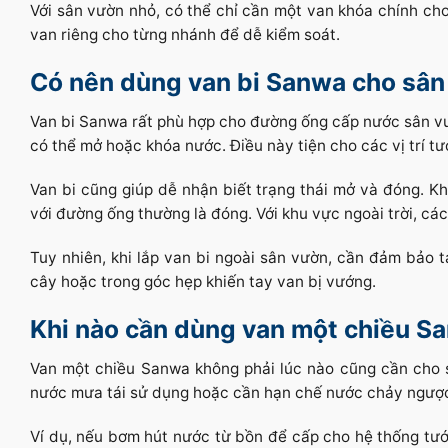
Với sân vườn nhỏ, có thể chỉ cần một van khóa chính cho
van riêng cho từng nhánh để dễ kiểm soát.
Có nên dùng van bi Sanwa cho sâ
Van bi Sanwa rất phù hợp cho đường ống cấp nước sân vư
có thể mở hoặc khóa nước. Điều này tiện cho các vị trí t
Van bi cũng giúp dễ nhận biết trạng thái mở và đóng. K
với đường ống thường là đóng. Với khu vực ngoài trời, các
Tuy nhiên, khi lắp van bi ngoài sân vườn, cần đảm bảo 
cây hoặc trong góc hẹp khiến tay van bị vướng.
Khi nào cần dùng van một chiều S
Van một chiều Sanwa không phải lúc nào cũng cần cho
nước mưa tái sử dụng hoặc cần hạn chế nước chảy ngược
Ví dụ, nếu bơm hút nước từ bồn để cấp cho hệ thống tướ