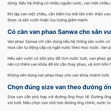
dừng. Nếu hệ thống có nhiều nguồn nước, van một chiều 
Khi lắp van một chiều, cần kiểm tra mũi tên trên thân va
được ra sân vườn hoặc lưu lượng giảm mạnh.
Có cần van phao Sanwa cho sân v
Van phao Sanwa chỉ cần dùng nếu hệ thống sân vườn có 
mưa cần tự động cấp và ngắt nước theo mực nước. Van p
Nếu sân vườn có bồn phụ để tích nước tưới, van phao giú
nên có thêm van khóa để khi cần thay phao, vệ sinh bồn
Không nên dùng van phao thay cho van khóa nhánh tưới. M
Chọn đúng size van theo đường ố
Size van cần phù hợp với đường ống thực tế. Đường ống
vòi tưới. Nếu chọn van nhỏ hơn đường ống chính, nước tướ