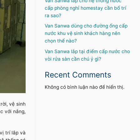
Van Sanwa lắp cho hệ thống nước
cấp phòng nghỉ homestay cần bố trí
ra sao?
Van Sanwa dùng cho đường ống cấp
nước khu vệ sinh khách hàng nên
chọn thế nào?
Van Sanwa lắp tại điểm cấp nước cho
vòi rửa sàn cần chú ý gì?
Recent Comments
Không có bình luận nào để hiển thị.
ời, vệ sinh
c với nắng,
 trí lắp và