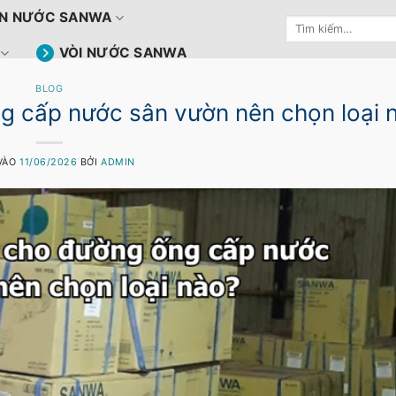
N NƯỚC SANWA
Tìm
kiếm:
VÒI NƯỚC SANWA
BLOG
 cấp nước sân vườn nên chọn loại 
VÀO
11/06/2026
BỞI
ADMIN