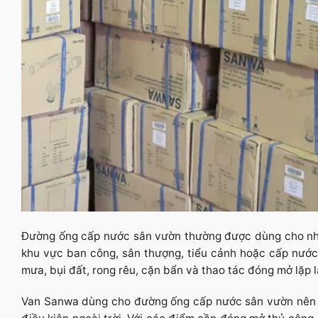
Đường ống cấp nước sân vườn thường được dùng cho nhiều
khu vực ban công, sân thượng, tiểu cảnh hoặc cấp nước 
mưa, bụi đất, rong rêu, cặn bẩn và thao tác đóng mở lặp l
Van Sanwa dùng cho đường ống cấp nước sân vườn nên ch