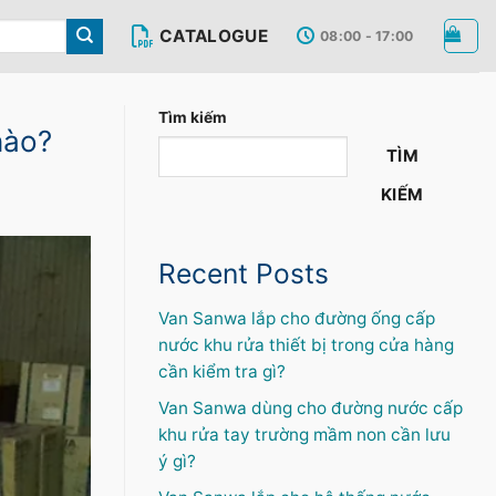
CATALOGUE
08:00 - 17:00
Tìm kiếm
nào?
TÌM
KIẾM
Recent Posts
Van Sanwa lắp cho đường ống cấp
nước khu rửa thiết bị trong cửa hàng
cần kiểm tra gì?
Van Sanwa dùng cho đường nước cấp
khu rửa tay trường mầm non cần lưu
ý gì?