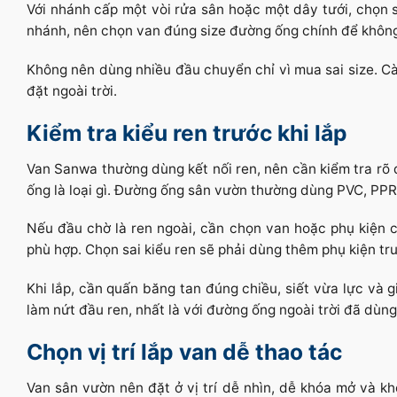
Với nhánh cấp một vòi rửa sân hoặc một dây tưới, chọn 
nhánh, nên chọn van đúng size đường ống chính để khôn
Không nên dùng nhiều đầu chuyển chỉ vì mua sai size. Cà
đặt ngoài trời.
Kiểm tra kiểu ren trước khi lắp
Van Sanwa thường dùng kết nối ren, nên cần kiểm tra rõ 
ống là loại gì. Đường ống sân vườn thường dùng PVC, PPR 
Nếu đầu chờ là ren ngoài, cần chọn van hoặc phụ kiện c
phù hợp. Chọn sai kiểu ren sẽ phải dùng thêm phụ kiện tru
Khi lắp, cần quấn băng tan đúng chiều, siết vừa lực và 
làm nứt đầu ren, nhất là với đường ống ngoài trời đã dùng
Chọn vị trí lắp van dễ thao tác
Van sân vườn nên đặt ở vị trí dễ nhìn, dễ khóa mở và k