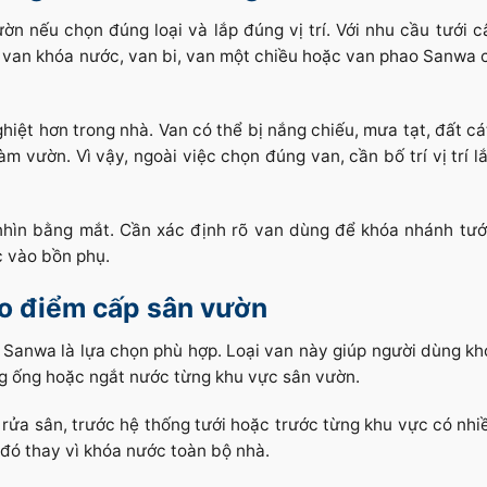
nếu chọn đúng loại và lắp đúng vị trí. Với nhu cầu tưới câ
 van khóa nước, van bi, van một chiều hoặc van phao Sanwa 
hiệt hơn trong nhà. Van có thể bị nắng chiếu, mưa tạt, đất c
m vườn. Vì vậy, ngoài việc chọn đúng van, cần bố trí vị trí l
nhìn bằng mắt. Cần xác định rõ van dùng để khóa nhánh tướ
c vào bồn phụ.
o điểm cấp sân vườn
 Sanwa là lựa chọn phù hợp. Loại van này giúp người dùng kh
ờng ống hoặc ngắt nước từng khu vực sân vườn.
 rửa sân, trước hệ thống tưới hoặc trước từng khu vực có nhiề
đó thay vì khóa nước toàn bộ nhà.