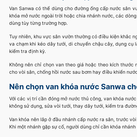
Van Sanwa có thể dùng cho đường ống cấp nước sân vườn 
khóa mở nước ngoài trời hoặc chia nhánh nước, các dòng
dùng tùy từng trường hợp.
Tuy nhiên, khu vực sân vườn thường có điều kiện khắc ng
va chạm khi kéo dây tưới, di chuyển chậu cây, dụng cụ là
kiểm tra định kỳ.
Không nên chỉ chọn van theo giá hoặc theo kích thước 
cho vòi sân, chống hồi nước sau bơm hay điều khiển nướ
Nên chọn van khóa nước Sanwa ch
Với các vị trí cần đóng mở nước thủ công, van khóa nước
không sử dụng, sửa vòi tưới, thay dây tưới, kiểm tra đư
Van khóa nên lắp ở đầu nhánh cấp nước ra sân, trước vòi
Khi một nhánh gặp sự cố, người dùng chỉ cần khóa nhánh 