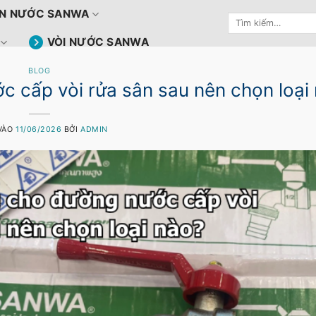
N NƯỚC SANWA
Tìm
kiếm:
VÒI NƯỚC SANWA
BLOG
 cấp vòi rửa sân sau nên chọn loại
VÀO
11/06/2026
BỞI
ADMIN