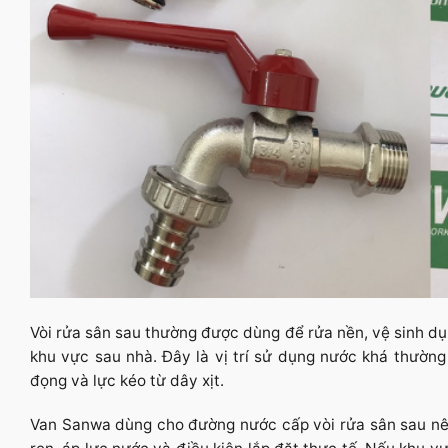
Vòi rửa sân sau thường được dùng để rửa nền, vệ sinh dụn
khu vực sau nhà. Đây là vị trí sử dụng nước khá thường
đọng và lực kéo từ dây xịt.
Van Sanwa dùng cho đường nước cấp vòi rửa sân sau nên