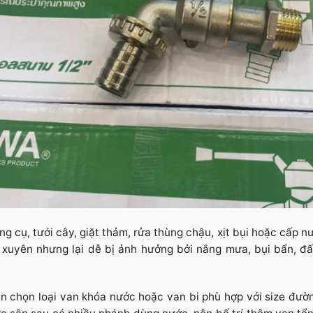
g cụ, tưới cây, giặt thảm, rửa thùng chậu, xịt bụi hoặc cấp 
 xuyên nhưng lại dễ bị ảnh hưởng bởi nắng mưa, bụi bẩn, đấ
 chọn loại van khóa nước hoặc van bi phù hợp với size đườn