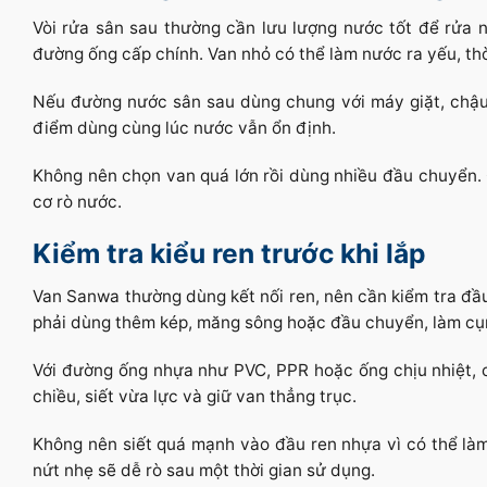
Vòi rửa sân sau thường cần lưu lượng nước tốt để rửa n
đường ống cấp chính. Van nhỏ có thể làm nước ra yếu, thờ
Nếu đường nước sân sau dùng chung với máy giặt, chậu 
điểm dùng cùng lúc nước vẫn ổn định.
Không nên chọn van quá lớn rồi dùng nhiều đầu chuyển.
cơ rò nước.
Kiểm tra kiểu ren trước khi lắp
Van Sanwa thường dùng kết nối ren, nên cần kiểm tra đầu 
phải dùng thêm kép, măng sông hoặc đầu chuyển, làm cụm
Với đường ống nhựa như PVC, PPR hoặc ống chịu nhiệt, 
chiều, siết vừa lực và giữ van thẳng trục.
Không nên siết quá mạnh vào đầu ren nhựa vì có thể là
nứt nhẹ sẽ dễ rò sau một thời gian sử dụng.