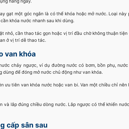
dụng hằng ngày.
ay gạt một góc ngắn là có thể khóa hoặc mở nước. Loại này 
c cần khóa nước nhanh sau khi dùng.
 nhỏ, cần thao tác gọn hoặc vị trí đầu chờ không thuận tiện 
n ở vị trí dễ thao tác.
o van khóa
nước chảy ngược, ví dụ đường nước có bơm, bồn phụ, nước
ng dùng để đóng mở nước chủ động như van khóa.
n ưu tiên van khóa nước hoặc van bi. Van một chiều chỉ nên 
van và lắp đúng chiều dòng nước. Lắp ngược có thể khiến nướ
g cấp sân sau