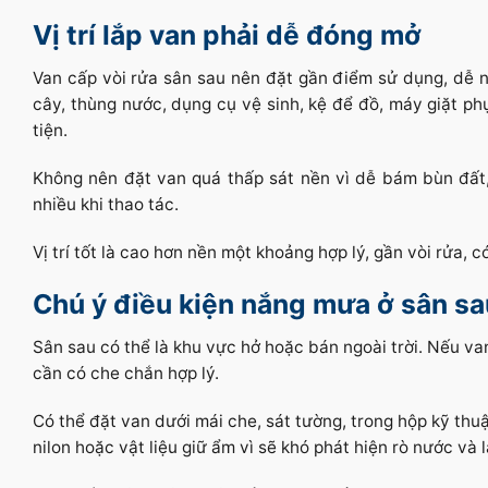
Vị trí lắp van phải dễ đóng mở
Van cấp vòi rửa sân sau nên đặt gần điểm sử dụng, dễ 
cây, thùng nước, dụng cụ vệ sinh, kệ để đồ, máy giặt phụ
tiện.
Không nên đặt van quá thấp sát nền vì dễ bám bùn đất,
nhiều khi thao tác.
Vị trí tốt là cao hơn nền một khoảng hợp lý, gần vòi rửa, 
Chú ý điều kiện nắng mưa ở sân sa
Sân sau có thể là khu vực hở hoặc bán ngoài trời. Nếu van
cần có che chắn hợp lý.
Có thể đặt van dưới mái che, sát tường, trong hộp kỹ th
nilon hoặc vật liệu giữ ẩm vì sẽ khó phát hiện rò nước và