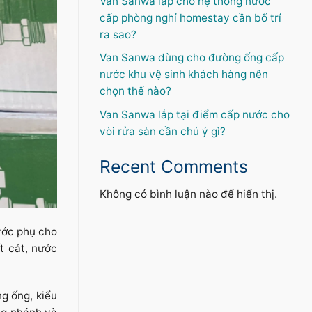
Van Sanwa lắp cho hệ thống nước
cấp phòng nghỉ homestay cần bố trí
ra sao?
Van Sanwa dùng cho đường ống cấp
nước khu vệ sinh khách hàng nên
chọn thế nào?
Van Sanwa lắp tại điểm cấp nước cho
vòi rửa sàn cần chú ý gì?
Recent Comments
Không có bình luận nào để hiển thị.
nước phụ cho
t cát, nước
g ống, kiểu