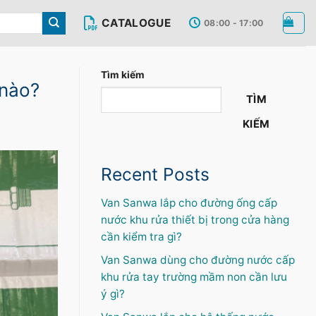
CATALOGUE
08:00 - 17:00
Tìm kiếm
 nào?
TÌM
KIẾM
Recent Posts
Van Sanwa lắp cho đường ống cấp
nước khu rửa thiết bị trong cửa hàng
cần kiểm tra gì?
Van Sanwa dùng cho đường nước cấp
khu rửa tay trường mầm non cần lưu
ý gì?