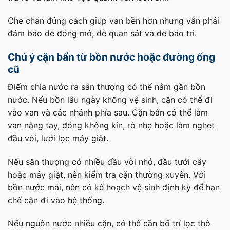
Che chắn đúng cách giúp van bền hơn nhưng vẫn phải
đảm bảo dễ đóng mở, dễ quan sát và dễ bảo trì.
Chú ý cặn bẩn từ bồn nước hoặc đường ống
cũ
Điểm chia nước ra sân thượng có thể nằm gần bồn
nước. Nếu bồn lâu ngày không vệ sinh, cặn có thể đi
vào van và các nhánh phía sau. Cặn bẩn có thể làm
van nặng tay, đóng không kín, rò nhẹ hoặc làm nghẹt
đầu vòi, lưới lọc máy giặt.
Nếu sân thượng có nhiều đầu vòi nhỏ, đầu tưới cây
hoặc máy giặt, nên kiểm tra cặn thường xuyên. Với
bồn nước mái, nên có kế hoạch vệ sinh định kỳ để hạn
chế cặn đi vào hệ thống.
Nếu nguồn nước nhiều cặn, có thể cần bố trí lọc thô