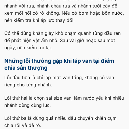
nhánh vòi rửa, nhánh chậu rửa và nhánh tưới cây để
xem mối nối có rò không. Nếu có bơm hoặc bồn nước,
nên kiểm tra khi áp lực thay đổi.
Có thể dùng khăn giấy khô chạm quanh từng đầu ren
để phát hiện vệt ẩm nhỏ. Sau vài giờ hoặc sau một
ngày, nên kiểm tra lại.
Những lỗi thường gặp khi lắp van tại điểm
chia sân thượng
Lỗi đầu tiên là chỉ lắp một van tổng, không có van
riêng cho từng nhánh.
Lỗi thứ hai là chọn sai size van, làm nước yếu khi nhiều
nhánh dùng cùng lúc.
Lỗi thứ ba là dùng quá nhiều đầu chuyển khiến cụm
chia rối và dễ rò.