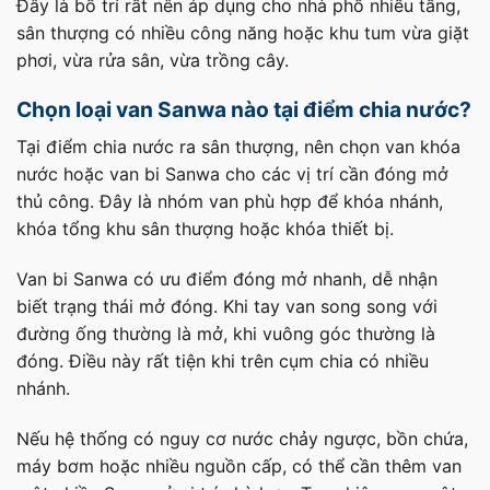
Đây là bố trí rất nên áp dụng cho nhà phố nhiều tầng,
sân thượng có nhiều công năng hoặc khu tum vừa giặt
phơi, vừa rửa sân, vừa trồng cây.
Chọn loại van Sanwa nào tại điểm chia nước?
Tại điểm chia nước ra sân thượng, nên chọn van khóa
nước hoặc van bi Sanwa cho các vị trí cần đóng mở
thủ công. Đây là nhóm van phù hợp để khóa nhánh,
khóa tổng khu sân thượng hoặc khóa thiết bị.
Van bi Sanwa có ưu điểm đóng mở nhanh, dễ nhận
biết trạng thái mở đóng. Khi tay van song song với
đường ống thường là mở, khi vuông góc thường là
đóng. Điều này rất tiện khi trên cụm chia có nhiều
nhánh.
Nếu hệ thống có nguy cơ nước chảy ngược, bồn chứa,
máy bơm hoặc nhiều nguồn cấp, có thể cần thêm van