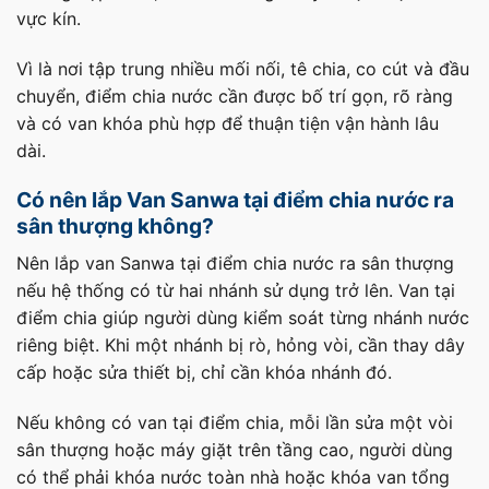
vực kín.
Vì là nơi tập trung nhiều mối nối, tê chia, co cút và đầu
chuyển, điểm chia nước cần được bố trí gọn, rõ ràng
và có van khóa phù hợp để thuận tiện vận hành lâu
dài.
Có nên lắp Van Sanwa tại điểm chia nước ra
sân thượng không?
Nên lắp van Sanwa tại điểm chia nước ra sân thượng
nếu hệ thống có từ hai nhánh sử dụng trở lên. Van tại
điểm chia giúp người dùng kiểm soát từng nhánh nước
riêng biệt. Khi một nhánh bị rò, hỏng vòi, cần thay dây
cấp hoặc sửa thiết bị, chỉ cần khóa nhánh đó.
Nếu không có van tại điểm chia, mỗi lần sửa một vòi
sân thượng hoặc máy giặt trên tầng cao, người dùng
có thể phải khóa nước toàn nhà hoặc khóa van tổng