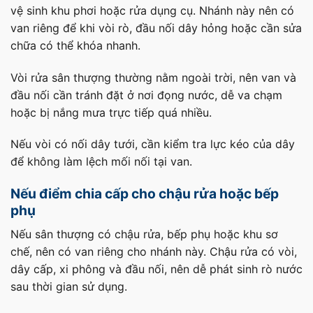
vệ sinh khu phơi hoặc rửa dụng cụ. Nhánh này nên có
van riêng để khi vòi rò, đầu nối dây hỏng hoặc cần sửa
chữa có thể khóa nhanh.
Vòi rửa sân thượng thường nằm ngoài trời, nên van và
đầu nối cần tránh đặt ở nơi đọng nước, dễ va chạm
hoặc bị nắng mưa trực tiếp quá nhiều.
Nếu vòi có nối dây tưới, cần kiểm tra lực kéo của dây
để không làm lệch mối nối tại van.
Nếu điểm chia cấp cho chậu rửa hoặc bếp
phụ
Nếu sân thượng có chậu rửa, bếp phụ hoặc khu sơ
chế, nên có van riêng cho nhánh này. Chậu rửa có vòi,
dây cấp, xi phông và đầu nối, nên dễ phát sinh rò nước
sau thời gian sử dụng.