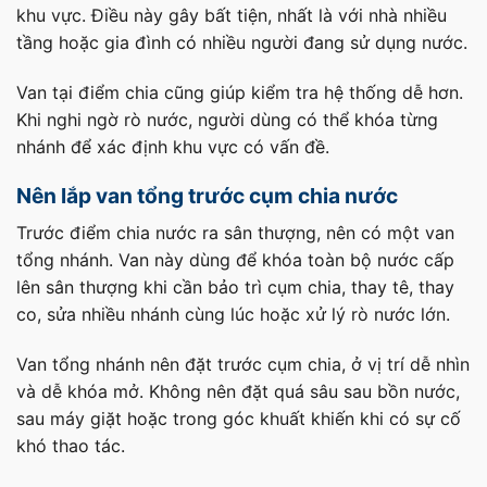
khu vực. Điều này gây bất tiện, nhất là với nhà nhiều
tầng hoặc gia đình có nhiều người đang sử dụng nước.
Van tại điểm chia cũng giúp kiểm tra hệ thống dễ hơn.
Khi nghi ngờ rò nước, người dùng có thể khóa từng
nhánh để xác định khu vực có vấn đề.
Nên lắp van tổng trước cụm chia nước
Trước điểm chia nước ra sân thượng, nên có một van
tổng nhánh. Van này dùng để khóa toàn bộ nước cấp
lên sân thượng khi cần bảo trì cụm chia, thay tê, thay
co, sửa nhiều nhánh cùng lúc hoặc xử lý rò nước lớn.
Van tổng nhánh nên đặt trước cụm chia, ở vị trí dễ nhìn
và dễ khóa mở. Không nên đặt quá sâu sau bồn nước,
sau máy giặt hoặc trong góc khuất khiến khi có sự cố
khó thao tác.