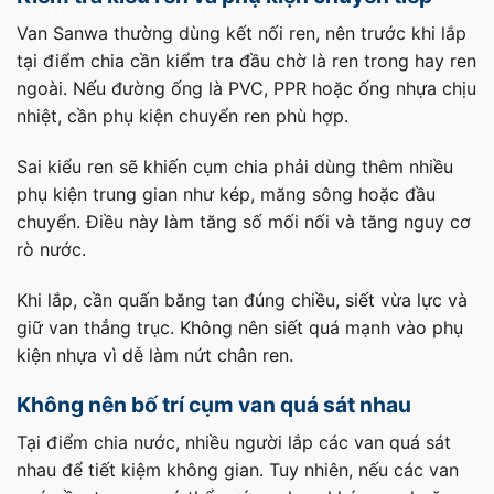
Van Sanwa thường dùng kết nối ren, nên trước khi lắp
tại điểm chia cần kiểm tra đầu chờ là ren trong hay ren
ngoài. Nếu đường ống là PVC, PPR hoặc ống nhựa chịu
nhiệt, cần phụ kiện chuyển ren phù hợp.
Sai kiểu ren sẽ khiến cụm chia phải dùng thêm nhiều
phụ kiện trung gian như kép, măng sông hoặc đầu
chuyển. Điều này làm tăng số mối nối và tăng nguy cơ
rò nước.
Khi lắp, cần quấn băng tan đúng chiều, siết vừa lực và
giữ van thẳng trục. Không nên siết quá mạnh vào phụ
kiện nhựa vì dễ làm nứt chân ren.
Không nên bố trí cụm van quá sát nhau
Tại điểm chia nước, nhiều người lắp các van quá sát
nhau để tiết kiệm không gian. Tuy nhiên, nếu các van