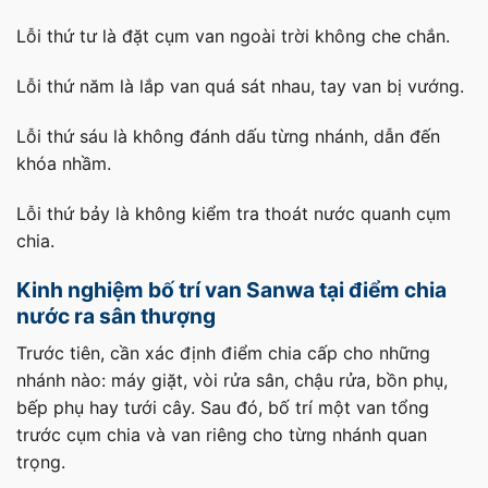
Lỗi thứ tư là đặt cụm van ngoài trời không che chắn.
Lỗi thứ năm là lắp van quá sát nhau, tay van bị vướng.
Lỗi thứ sáu là không đánh dấu từng nhánh, dẫn đến
khóa nhầm.
Lỗi thứ bảy là không kiểm tra thoát nước quanh cụm
chia.
Kinh nghiệm bố trí van Sanwa tại điểm chia
nước ra sân thượng
Trước tiên, cần xác định điểm chia cấp cho những
nhánh nào: máy giặt, vòi rửa sân, chậu rửa, bồn phụ,
bếp phụ hay tưới cây. Sau đó, bố trí một van tổng
trước cụm chia và van riêng cho từng nhánh quan
trọng.