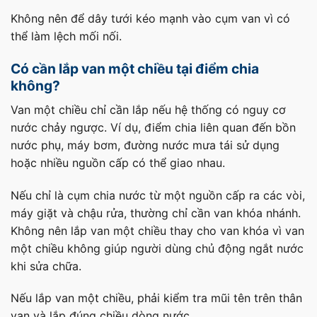
Không nên để dây tưới kéo mạnh vào cụm van vì có
thể làm lệch mối nối.
Có cần lắp van một chiều tại điểm chia
không?
Van một chiều chỉ cần lắp nếu hệ thống có nguy cơ
nước chảy ngược. Ví dụ, điểm chia liên quan đến bồn
nước phụ, máy bơm, đường nước mưa tái sử dụng
hoặc nhiều nguồn cấp có thể giao nhau.
Nếu chỉ là cụm chia nước từ một nguồn cấp ra các vòi,
máy giặt và chậu rửa, thường chỉ cần van khóa nhánh.
Không nên lắp van một chiều thay cho van khóa vì van
một chiều không giúp người dùng chủ động ngắt nước
khi sửa chữa.
Nếu lắp van một chiều, phải kiểm tra mũi tên trên thân
van và lắp đúng chiều dòng nước.