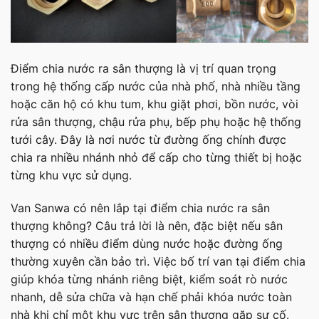
Điểm chia nước ra sân thượng là vị trí quan trọng
trong hệ thống cấp nước của nhà phố, nhà nhiều tầng
hoặc căn hộ có khu tum, khu giặt phơi, bồn nước, vòi
rửa sân thượng, chậu rửa phụ, bếp phụ hoặc hệ thống
tưới cây. Đây là nơi nước từ đường ống chính được
chia ra nhiều nhánh nhỏ để cấp cho từng thiết bị hoặc
từng khu vực sử dụng.
Van Sanwa có nên lắp tại điểm chia nước ra sân
thượng không? Câu trả lời là nên, đặc biệt nếu sân
thượng có nhiều điểm dùng nước hoặc đường ống
thường xuyên cần bảo trì. Việc bố trí van tại điểm chia
giúp khóa từng nhánh riêng biệt, kiểm soát rò nước
nhanh, dễ sửa chữa và hạn chế phải khóa nước toàn
nhà khi chỉ một khu vực trên sân thượng gặp sự cố.