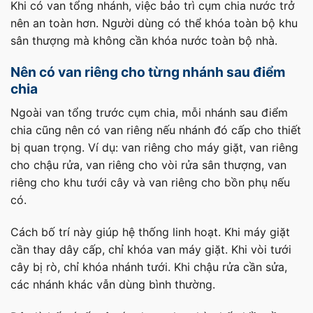
Khi có van tổng nhánh, việc bảo trì cụm chia nước trở
nên an toàn hơn. Người dùng có thể khóa toàn bộ khu
sân thượng mà không cần khóa nước toàn bộ nhà.
Nên có van riêng cho từng nhánh sau điểm
chia
Ngoài van tổng trước cụm chia, mỗi nhánh sau điểm
chia cũng nên có van riêng nếu nhánh đó cấp cho thiết
bị quan trọng. Ví dụ: van riêng cho máy giặt, van riêng
cho chậu rửa, van riêng cho vòi rửa sân thượng, van
riêng cho khu tưới cây và van riêng cho bồn phụ nếu
có.
Cách bố trí này giúp hệ thống linh hoạt. Khi máy giặt
cần thay dây cấp, chỉ khóa van máy giặt. Khi vòi tưới
cây bị rò, chỉ khóa nhánh tưới. Khi chậu rửa cần sửa,
các nhánh khác vẫn dùng bình thường.