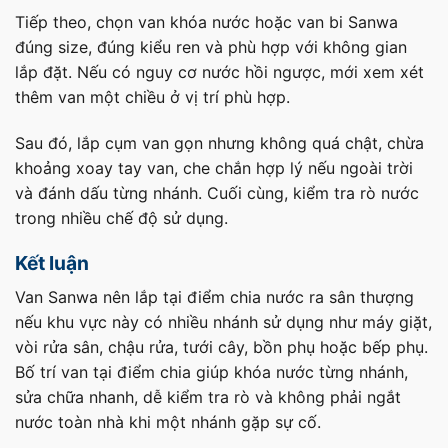
Tiếp theo, chọn van khóa nước hoặc van bi Sanwa
đúng size, đúng kiểu ren và phù hợp với không gian
lắp đặt. Nếu có nguy cơ nước hồi ngược, mới xem xét
thêm van một chiều ở vị trí phù hợp.
Sau đó, lắp cụm van gọn nhưng không quá chật, chừa
khoảng xoay tay van, che chắn hợp lý nếu ngoài trời
và đánh dấu từng nhánh. Cuối cùng, kiểm tra rò nước
trong nhiều chế độ sử dụng.
Kết luận
Van Sanwa nên lắp tại điểm chia nước ra sân thượng
nếu khu vực này có nhiều nhánh sử dụng như máy giặt,
vòi rửa sân, chậu rửa, tưới cây, bồn phụ hoặc bếp phụ.
Bố trí van tại điểm chia giúp khóa nước từng nhánh,
sửa chữa nhanh, dễ kiểm tra rò và không phải ngắt
nước toàn nhà khi một nhánh gặp sự cố.