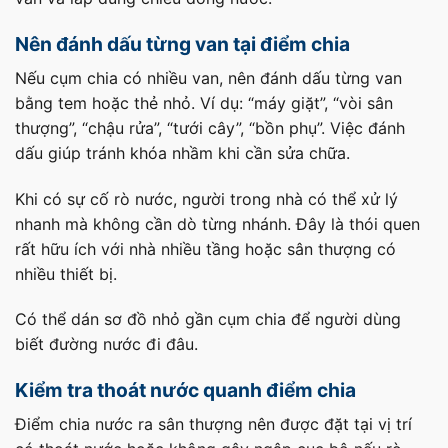
Nên đánh dấu từng van tại điểm chia
Nếu cụm chia có nhiều van, nên đánh dấu từng van
bằng tem hoặc thẻ nhỏ. Ví dụ: “máy giặt”, “vòi sân
thượng”, “chậu rửa”, “tưới cây”, “bồn phụ”. Việc đánh
dấu giúp tránh khóa nhầm khi cần sửa chữa.
Khi có sự cố rò nước, người trong nhà có thể xử lý
nhanh mà không cần dò từng nhánh. Đây là thói quen
rất hữu ích với nhà nhiều tầng hoặc sân thượng có
nhiều thiết bị.
Có thể dán sơ đồ nhỏ gần cụm chia để người dùng
biết đường nước đi đâu.
Kiểm tra thoát nước quanh điểm chia
Điểm chia nước ra sân thượng nên được đặt tại vị trí