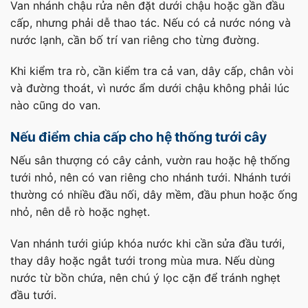
Van nhánh chậu rửa nên đặt dưới chậu hoặc gần đầu
cấp, nhưng phải dễ thao tác. Nếu có cả nước nóng và
nước lạnh, cần bố trí van riêng cho từng đường.
Khi kiểm tra rò, cần kiểm tra cả van, dây cấp, chân vòi
và đường thoát, vì nước ẩm dưới chậu không phải lúc
nào cũng do van.
Nếu điểm chia cấp cho hệ thống tưới cây
Nếu sân thượng có cây cảnh, vườn rau hoặc hệ thống
tưới nhỏ, nên có van riêng cho nhánh tưới. Nhánh tưới
thường có nhiều đầu nối, dây mềm, đầu phun hoặc ống
nhỏ, nên dễ rò hoặc nghẹt.
Van nhánh tưới giúp khóa nước khi cần sửa đầu tưới,
thay dây hoặc ngắt tưới trong mùa mưa. Nếu dùng
nước từ bồn chứa, nên chú ý lọc cặn để tránh nghẹt
đầu tưới.