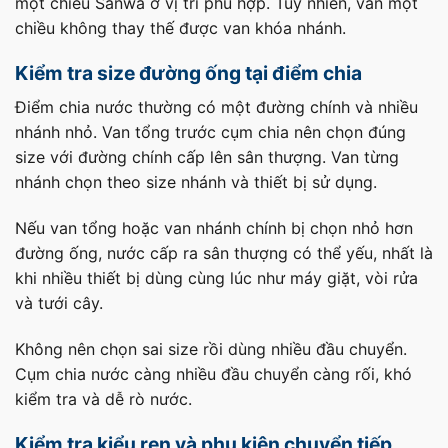
một chiều Sanwa ở vị trí phù hợp. Tuy nhiên, van một
chiều không thay thế được van khóa nhánh.
Kiểm tra size đường ống tại điểm chia
Điểm chia nước thường có một đường chính và nhiều
nhánh nhỏ. Van tổng trước cụm chia nên chọn đúng
size với đường chính cấp lên sân thượng. Van từng
nhánh chọn theo size nhánh và thiết bị sử dụng.
Nếu van tổng hoặc van nhánh chính bị chọn nhỏ hơn
đường ống, nước cấp ra sân thượng có thể yếu, nhất là
khi nhiều thiết bị dùng cùng lúc như máy giặt, vòi rửa
và tưới cây.
Không nên chọn sai size rồi dùng nhiều đầu chuyển.
Cụm chia nước càng nhiều đầu chuyển càng rối, khó
kiểm tra và dễ rò nước.
Kiểm tra kiểu ren và phụ kiện chuyển tiếp