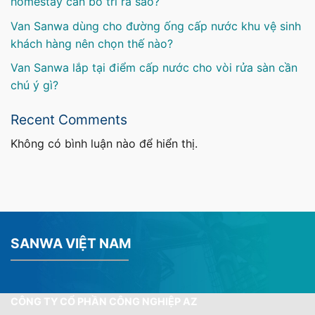
homestay cần bố trí ra sao?
Van Sanwa dùng cho đường ống cấp nước khu vệ sinh
khách hàng nên chọn thế nào?
Van Sanwa lắp tại điểm cấp nước cho vòi rửa sàn cần
chú ý gì?
Recent Comments
Không có bình luận nào để hiển thị.
SANWA VIỆT NAM
CÔNG TY CỔ PHẦN CÔNG NGHIỆP AZ