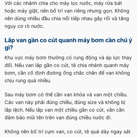
Với các nhánh chia cho máy lọc nước, máy rửa bát
hoặc máy giặt, nên bố trí van riêng nhưng gọn. Không
nên dùng nhiều đầu chia nối tiếp nhau gây rối và tăng
nguy cơ rò nước.
Lắp van gần co cút quanh máy bơm cần chú ý
gì?
Khu vực máy bơm thường có rung động và áp lực thay
đổi. Nếu van lắp gần co cút, tê chia nhánh quanh máy
bơm, cần cố định đường ống chắc chắn để van không
chịu rung quá nhiều.
Sau máy bơm có thể cần van khóa và van một chiều.
Các van này phải đúng chiều, đúng size và không bị
lắp lệch. Nếu lắp van một chiều gần co cút, vẫn cần
đảm bảo mũi tên trên van đúng chiều nước đi.
Không nên bố trí cụm van, co cút, tê quá dày ngay sát