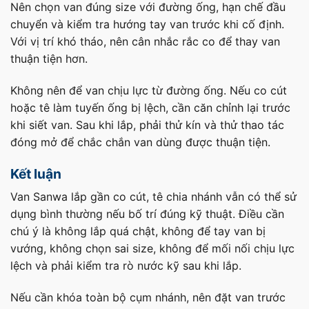
Nên chọn van đúng size với đường ống, hạn chế đầu
chuyển và kiểm tra hướng tay van trước khi cố định.
Với vị trí khó tháo, nên cân nhắc rắc co để thay van
thuận tiện hơn.
Không nên để van chịu lực từ đường ống. Nếu co cút
hoặc tê làm tuyến ống bị lệch, cần căn chỉnh lại trước
khi siết van. Sau khi lắp, phải thử kín và thử thao tác
đóng mở để chắc chắn van dùng được thuận tiện.
Kết luận
Van Sanwa lắp gần co cút, tê chia nhánh vẫn có thể sử
dụng bình thường nếu bố trí đúng kỹ thuật. Điều cần
chú ý là không lắp quá chật, không để tay van bị
vướng, không chọn sai size, không để mối nối chịu lực
lệch và phải kiểm tra rò nước kỹ sau khi lắp.
Nếu cần khóa toàn bộ cụm nhánh, nên đặt van trước