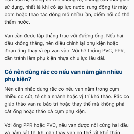
sử dụng, nhất là khi có áp lực nước, rung động từ máy
bơm hoặc thao tác đóng mở nhiều lần, điểm nối có thể
thấm nước.
Van cần được lắp thẳng trục với đường ống. Nếu hai
đầu không thẳng, nên điều chỉnh lại phụ kiện hoặc
đoạn ống thay vì ép van vào. Với hệ thống PVC, PPR,
cần tránh làm phụ kiện nhựa chịu lực lâu dài.
Có nên dùng rắc co nếu van nằm gần nhiều
phụ kiện?
Nên cân nhắc dùng rắc co nếu van nằm trong cụm
nhiều co cút, tê chia nhánh hoặc vị trí khó tháo. Rắc co
giúp tháo van ra bảo trì hoặc thay thế mà không phải
cắt ống hoặc tháo cả cụm phụ kiện.
Với ống PPR hoặc PVC, nếu van được nối cứng hai đầu
và nằm sát tê, khi cần thay van có thể rất khó tháo.