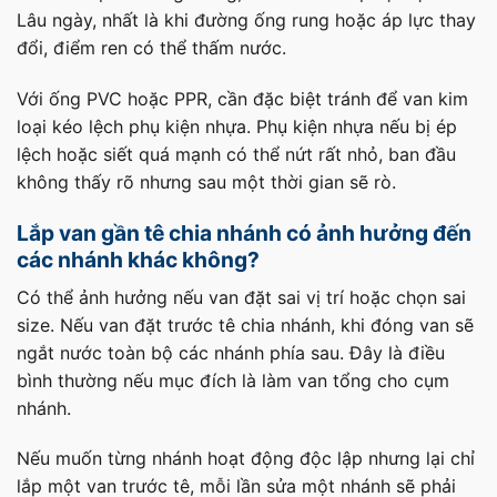
Lâu ngày, nhất là khi đường ống rung hoặc áp lực thay
đổi, điểm ren có thể thấm nước.
Với ống PVC hoặc PPR, cần đặc biệt tránh để van kim
loại kéo lệch phụ kiện nhựa. Phụ kiện nhựa nếu bị ép
lệch hoặc siết quá mạnh có thể nứt rất nhỏ, ban đầu
không thấy rõ nhưng sau một thời gian sẽ rò.
Lắp van gần tê chia nhánh có ảnh hưởng đến
các nhánh khác không?
Có thể ảnh hưởng nếu van đặt sai vị trí hoặc chọn sai
size. Nếu van đặt trước tê chia nhánh, khi đóng van sẽ
ngắt nước toàn bộ các nhánh phía sau. Đây là điều
bình thường nếu mục đích là làm van tổng cho cụm
nhánh.
Nếu muốn từng nhánh hoạt động độc lập nhưng lại chỉ
lắp một van trước tê, mỗi lần sửa một nhánh sẽ phải