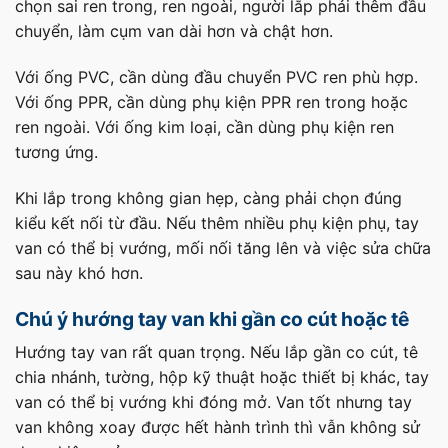
chọn sai ren trong, ren ngoài, người lắp phải thêm đầu
chuyển, làm cụm van dài hơn và chật hơn.
Với ống PVC, cần dùng đầu chuyển PVC ren phù hợp.
Với ống PPR, cần dùng phụ kiện PPR ren trong hoặc
ren ngoài. Với ống kim loại, cần dùng phụ kiện ren
tương ứng.
Khi lắp trong không gian hẹp, càng phải chọn đúng
kiểu kết nối từ đầu. Nếu thêm nhiều phụ kiện phụ, tay
van có thể bị vướng, mối nối tăng lên và việc sửa chữa
sau này khó hơn.
Chú ý hướng tay van khi gần co cút hoặc tê
Hướng tay van rất quan trọng. Nếu lắp gần co cút, tê
chia nhánh, tường, hộp kỹ thuật hoặc thiết bị khác, tay
van có thể bị vướng khi đóng mở. Van tốt nhưng tay
van không xoay được hết hành trình thì vẫn không sử