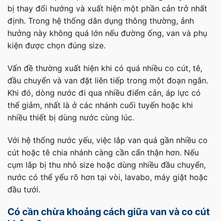
bị thay đổi hướng và xuất hiện một phần cản trở nhất
định. Trong hệ thống dân dụng thông thường, ảnh
hưởng này không quá lớn nếu đường ống, van và phụ
kiện được chọn đúng size.
Vấn đề thường xuất hiện khi có quá nhiều co cút, tê,
đầu chuyển và van đặt liên tiếp trong một đoạn ngắn.
Khi đó, dòng nước đi qua nhiều điểm cản, áp lực có
thể giảm, nhất là ở các nhánh cuối tuyến hoặc khi
nhiều thiết bị dùng nước cùng lúc.
Với hệ thống nước yếu, việc lắp van quá gần nhiều co
cút hoặc tê chia nhánh càng cần cẩn thận hơn. Nếu
cụm lắp bị thu nhỏ size hoặc dùng nhiều đầu chuyển,
nước có thể yếu rõ hơn tại vòi, lavabo, máy giặt hoặc
đầu tưới.
Có cần chừa khoảng cách giữa van và co cút