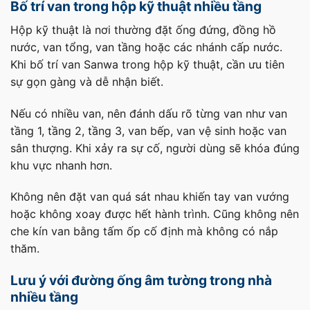
Bố trí van trong hộp kỹ thuật nhiều tầng
Hộp kỹ thuật là nơi thường đặt ống đứng, đồng hồ
nước, van tổng, van tầng hoặc các nhánh cấp nước.
Khi bố trí van Sanwa trong hộp kỹ thuật, cần ưu tiên
sự gọn gàng và dễ nhận biết.
Nếu có nhiều van, nên đánh dấu rõ từng van như van
tầng 1, tầng 2, tầng 3, van bếp, van vệ sinh hoặc van
sân thượng. Khi xảy ra sự cố, người dùng sẽ khóa đúng
khu vực nhanh hơn.
Không nên đặt van quá sát nhau khiến tay van vướng
hoặc không xoay được hết hành trình. Cũng không nên
che kín van bằng tấm ốp cố định mà không có nắp
thăm.
Lưu ý với đường ống âm tường trong nhà
nhiều tầng