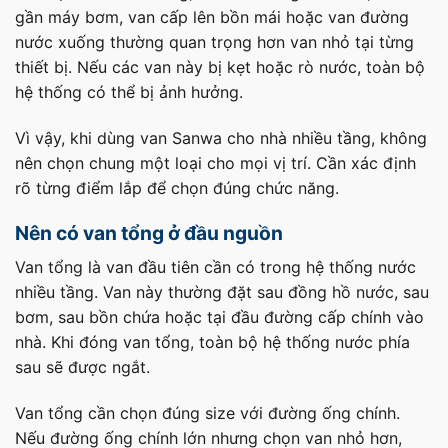
gần máy bơm, van cấp lên bồn mái hoặc van đường
nước xuống thường quan trọng hơn van nhỏ tại từng
thiết bị. Nếu các van này bị kẹt hoặc rò nước, toàn bộ
hệ thống có thể bị ảnh hưởng.
Vì vậy, khi dùng van Sanwa cho nhà nhiều tầng, không
nên chọn chung một loại cho mọi vị trí. Cần xác định
rõ từng điểm lắp để chọn đúng chức năng.
Nên có van tổng ở đầu nguồn
Van tổng là van đầu tiên cần có trong hệ thống nước
nhiều tầng. Van này thường đặt sau đồng hồ nước, sau
bơm, sau bồn chứa hoặc tại đầu đường cấp chính vào
nhà. Khi đóng van tổng, toàn bộ hệ thống nước phía
sau sẽ được ngắt.
Van tổng cần chọn đúng size với đường ống chính.
Nếu đường ống chính lớn nhưng chọn van nhỏ hơn,