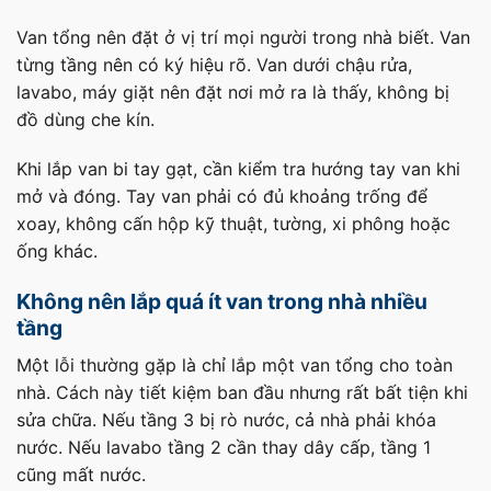
Van tổng nên đặt ở vị trí mọi người trong nhà biết. Van
từng tầng nên có ký hiệu rõ. Van dưới chậu rửa,
lavabo, máy giặt nên đặt nơi mở ra là thấy, không bị
đồ dùng che kín.
Khi lắp van bi tay gạt, cần kiểm tra hướng tay van khi
mở và đóng. Tay van phải có đủ khoảng trống để
xoay, không cấn hộp kỹ thuật, tường, xi phông hoặc
ống khác.
Không nên lắp quá ít van trong nhà nhiều
tầng
Một lỗi thường gặp là chỉ lắp một van tổng cho toàn
nhà. Cách này tiết kiệm ban đầu nhưng rất bất tiện khi
sửa chữa. Nếu tầng 3 bị rò nước, cả nhà phải khóa
nước. Nếu lavabo tầng 2 cần thay dây cấp, tầng 1
cũng mất nước.