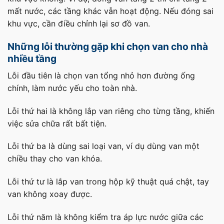
mất nước, các tầng khác vẫn hoạt động. Nếu đóng sai
khu vực, cần điều chỉnh lại sơ đồ van.
Những lỗi thường gặp khi chọn van cho nhà
nhiều tầng
Lỗi đầu tiên là chọn van tổng nhỏ hơn đường ống
chính, làm nước yếu cho toàn nhà.
Lỗi thứ hai là không lắp van riêng cho từng tầng, khiến
việc sửa chữa rất bất tiện.
Lỗi thứ ba là dùng sai loại van, ví dụ dùng van một
chiều thay cho van khóa.
Lỗi thứ tư là lắp van trong hộp kỹ thuật quá chật, tay
van không xoay được.
Lỗi thứ năm là không kiểm tra áp lực nước giữa các