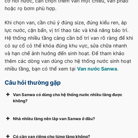
cơ hồi nước, cần chọn thêm van một chiều, van phao
hoặc rọ bơm phù hợp.
Khi chọn van, cần chú ý đúng size, đúng kiểu ren, áp
lực nước, cặn bẩn, vị trí thao tác và khả năng bảo trì.
Hệ thống nhiều tầng càng cần bố trí van rõ ràng để khi
có sự cố có thể khóa đúng khu vực, sửa chữa nhanh
và hạn chế ảnh hưởng đến sinh hoạt. Để tham khảo
thêm các dòng van dùng cho hệ thống nước sinh hoạt
nhiều tầng, bạn có thể xem tại
Van nước Sanwa
.
Câu hỏi thường gặp
Van Sanwa có dùng cho hệ thống nước nhiều tầng được
không?
Nhà nhiều tầng nên lắp van Sanwa ở đâu?
Có cần van riêng cho từng tầng không?