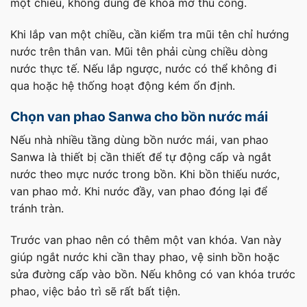
một chiều, không dùng để khóa mở thủ công.
Khi lắp van một chiều, cần kiểm tra mũi tên chỉ hướng
nước trên thân van. Mũi tên phải cùng chiều dòng
nước thực tế. Nếu lắp ngược, nước có thể không đi
qua hoặc hệ thống hoạt động kém ổn định.
Chọn van phao Sanwa cho bồn nước mái
Nếu nhà nhiều tầng dùng bồn nước mái, van phao
Sanwa là thiết bị cần thiết để tự động cấp và ngắt
nước theo mực nước trong bồn. Khi bồn thiếu nước,
van phao mở. Khi nước đầy, van phao đóng lại để
tránh tràn.
Trước van phao nên có thêm một van khóa. Van này
giúp ngắt nước khi cần thay phao, vệ sinh bồn hoặc
sửa đường cấp vào bồn. Nếu không có van khóa trước
phao, việc bảo trì sẽ rất bất tiện.