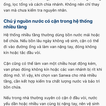
ống, lọc tổng và cách chia nhánh. Không nên chỉ thay
van mà chưa kiểm tra nguyên nhân.
Chú ý nguồn nước có cặn trong hệ thống
nhiều tầng
Hệ thống nhiều tầng thường dùng bồn nước mái hoặc
bể chứa. Nếu bồn lâu ngày không vệ sinh, cặn có thể
đi vào đường ống và làm van nặng tay, đóng không
kín hoặc tắc đầu vòi.
Cặn cũng có thể làm van một chiều hoạt động kém,
van phao đóng không kín hoặc các van nhánh bị rít khi
đóng mở. Vì vậy, khi chọn van Sanwa cho nhà nhiều
tầng, cần kết hợp kiểm tra chất lượng nước và bảo trì
bồn chứa.
Nếu trong nhà thường xuyên có cặn ở đầu vòi, nước
yếu dần hoặc nhiều van cùng bị nặng tay, nên vệ sinh