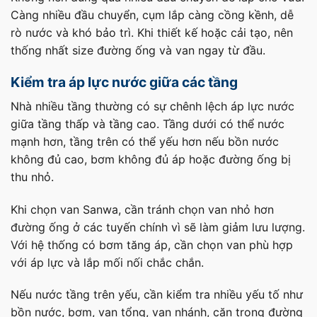
Càng nhiều đầu chuyển, cụm lắp càng cồng kềnh, dễ
rò nước và khó bảo trì. Khi thiết kế hoặc cải tạo, nên
thống nhất size đường ống và van ngay từ đầu.
Kiểm tra áp lực nước giữa các tầng
Nhà nhiều tầng thường có sự chênh lệch áp lực nước
giữa tầng thấp và tầng cao. Tầng dưới có thể nước
mạnh hơn, tầng trên có thể yếu hơn nếu bồn nước
không đủ cao, bơm không đủ áp hoặc đường ống bị
thu nhỏ.
Khi chọn van Sanwa, cần tránh chọn van nhỏ hơn
đường ống ở các tuyến chính vì sẽ làm giảm lưu lượng.
Với hệ thống có bơm tăng áp, cần chọn van phù hợp
với áp lực và lắp mối nối chắc chắn.
Nếu nước tầng trên yếu, cần kiểm tra nhiều yếu tố như
bồn nước, bơm, van tổng, van nhánh, cặn trong đường