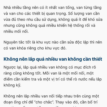
Nhà nhiều tầng nên có ít nhất van tổng, van từng tầng
và van cho các thiết bị quan trọng. Số lượng van cần
vừa đủ theo nhu cầu sử dụng, không quá ít để khó sửa
nhưng cũng không quá nhiều khiến hệ thống rối và
nhiều mối nối.
Nguyên tắc tốt là khu vực nào cần sửa độc lập thì nên
có van khóa riêng cho khu vực đó.
Không nên lắp quá nhiều van không cần thiết
Ngược lại, lắp quá nhiều van không có mục đích rõ
ràng cũng không tốt. Mỗi van là một mối nối, một
điểm cần kiểm tra và một vị trí có thể rò nước nếu lắp
không kỹ.
Không nên lắp nhiều van nối tiếp nhau trên cùng một
đoạn ống chỉ để “cho chắc”. Thay vào đó, cần bố trí