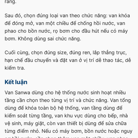
ràng.
Sau đó, chọn đúng loại van theo chức năng: van khóa
để đóng mở, van một chiều để chống hồi nước, van
phao cho bồn nước, rọ bơm cho đầu hút nếu có máy
bơm. Không dùng sai chức năng.
Cuối cùng, chọn đúng size, đúng ren, lắp thẳng trục,
hạn chế đầu chuyển và đặt van ở vị trí dễ thao tác, dễ
kiểm tra.
Kết luận
Van Sanwa dùng cho hệ thống nước sinh hoạt nhiều
tầng cần chọn theo từng vị trí và chức năng. Van tổng
dùng để khóa toàn bộ hệ thống, van tầng dùng để
kiểm soát từng tầng, van khu vực dùng cho bếp, nhà
vệ sinh, máy giặt, còn van thiết bị dùng để sửa chữa
từng điểm nhỏ. Nếu có máy bơm, bồn nước hoặc nguy