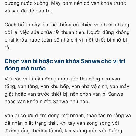
đường nước xuống. Máy bơm nên có van khóa trước
và sau để dễ bảo trì.
Cách bố trí này làm hệ thống có nhiều van hơn, nhưng
đổi lại việc sửa chữa rất thuận tiện. Người dùng không
phải khóa nước toàn bộ nhà chỉ vì một thiết bị nhỏ bị
rò.
Chọn van bi hoặc van khóa Sanwa cho vị trí
đóng mở nước
Với các vị trí cần đóng mở nước thủ công như van
tổng, van tầng, van khu bếp, van nhà vệ sinh, van máy
giặt hoặc van trước thiết bị, nên chọn van bi Sanwa
hoặc van khóa nước Sanwa phù hợp.
Van bi có ưu điểm đóng mở nhanh, thao tác rõ ràng và
dễ nhận biết trạng thái. Khi tay van song song với
đường ống thường là mở, khi vuông góc với đường