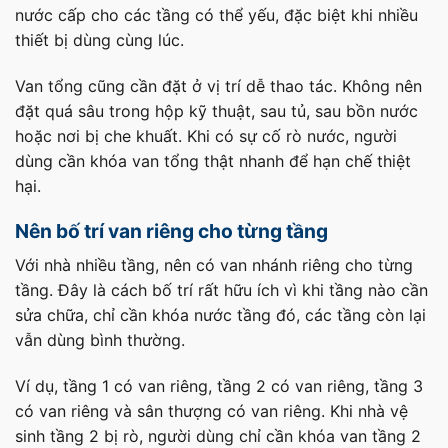
nước cấp cho các tầng có thể yếu, đặc biệt khi nhiều
thiết bị dùng cùng lúc.
Van tổng cũng cần đặt ở vị trí dễ thao tác. Không nên
đặt quá sâu trong hộp kỹ thuật, sau tủ, sau bồn nước
hoặc nơi bị che khuất. Khi có sự cố rò nước, người
dùng cần khóa van tổng thật nhanh để hạn chế thiệt
hại.
Nên bố trí van riêng cho từng tầng
Với nhà nhiều tầng, nên có van nhánh riêng cho từng
tầng. Đây là cách bố trí rất hữu ích vì khi tầng nào cần
sửa chữa, chỉ cần khóa nước tầng đó, các tầng còn lại
vẫn dùng bình thường.
Ví dụ, tầng 1 có van riêng, tầng 2 có van riêng, tầng 3
có van riêng và sân thượng có van riêng. Khi nhà vệ
sinh tầng 2 bị rò, người dùng chỉ cần khóa van tầng 2