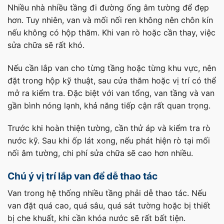
Nhiều nhà nhiều tầng đi đường ống âm tường để đẹp
hơn. Tuy nhiên, van và mối nối ren không nên chôn kín
nếu không có hộp thăm. Khi van rò hoặc cần thay, việc
sửa chữa sẽ rất khó.
Nếu cần lắp van cho từng tầng hoặc từng khu vực, nên
đặt trong hộp kỹ thuật, sau cửa thăm hoặc vị trí có thể
mở ra kiểm tra. Đặc biệt với van tổng, van tầng và van
gần bình nóng lạnh, khả năng tiếp cận rất quan trọng.
Trước khi hoàn thiện tường, cần thử áp và kiểm tra rò
nước kỹ. Sau khi ốp lát xong, nếu phát hiện rò tại mối
nối âm tường, chi phí sửa chữa sẽ cao hơn nhiều.
Chú ý vị trí lắp van để dễ thao tác
Van trong hệ thống nhiều tầng phải dễ thao tác. Nếu
van đặt quá cao, quá sâu, quá sát tường hoặc bị thiết
bị che khuất, khi cần khóa nước sẽ rất bất tiện.