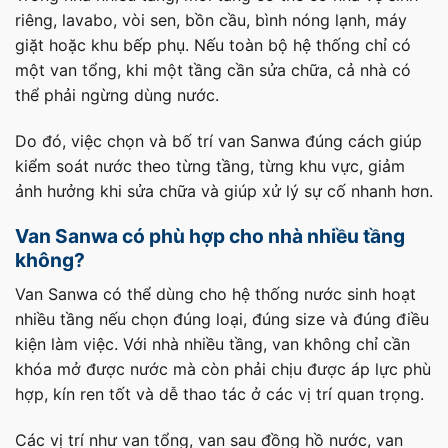
riêng, lavabo, vòi sen, bồn cầu, bình nóng lạnh, máy
giặt hoặc khu bếp phụ. Nếu toàn bộ hệ thống chỉ có
một van tổng, khi một tầng cần sửa chữa, cả nhà có
thể phải ngừng dùng nước.
Do đó, việc chọn và bố trí van Sanwa đúng cách giúp
kiểm soát nước theo từng tầng, từng khu vực, giảm
ảnh hưởng khi sửa chữa và giúp xử lý sự cố nhanh hơn.
Van Sanwa có phù hợp cho nhà nhiều tầng
không?
Van Sanwa có thể dùng cho hệ thống nước sinh hoạt
nhiều tầng nếu chọn đúng loại, đúng size và đúng điều
kiện làm việc. Với nhà nhiều tầng, van không chỉ cần
khóa mở được nước mà còn phải chịu được áp lực phù
hợp, kín ren tốt và dễ thao tác ở các vị trí quan trọng.
Các vị trí như van tổng, van sau đồng hồ nước, van