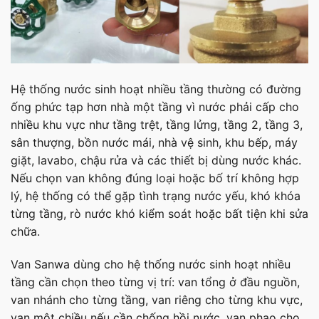
Hệ thống nước sinh hoạt nhiều tầng thường có đường
ống phức tạp hơn nhà một tầng vì nước phải cấp cho
nhiều khu vực như tầng trệt, tầng lửng, tầng 2, tầng 3,
sân thượng, bồn nước mái, nhà vệ sinh, khu bếp, máy
giặt, lavabo, chậu rửa và các thiết bị dùng nước khác.
Nếu chọn van không đúng loại hoặc bố trí không hợp
lý, hệ thống có thể gặp tình trạng nước yếu, khó khóa
từng tầng, rò nước khó kiểm soát hoặc bất tiện khi sửa
chữa.
Van Sanwa dùng cho hệ thống nước sinh hoạt nhiều
tầng cần chọn theo từng vị trí: van tổng ở đầu nguồn,
van nhánh cho từng tầng, van riêng cho từng khu vực,
van một chiều nếu cần chống hồi nước, van phao cho