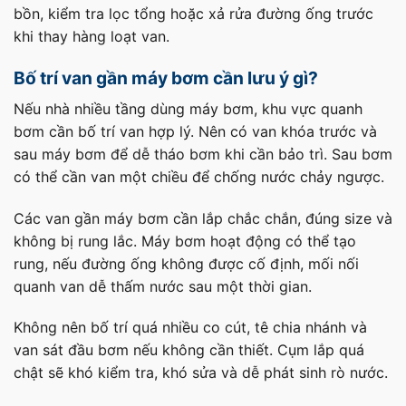
bồn, kiểm tra lọc tổng hoặc xả rửa đường ống trước
khi thay hàng loạt van.
Bố trí van gần máy bơm cần lưu ý gì?
Nếu nhà nhiều tầng dùng máy bơm, khu vực quanh
bơm cần bố trí van hợp lý. Nên có van khóa trước và
sau máy bơm để dễ tháo bơm khi cần bảo trì. Sau bơm
có thể cần van một chiều để chống nước chảy ngược.
Các van gần máy bơm cần lắp chắc chắn, đúng size và
không bị rung lắc. Máy bơm hoạt động có thể tạo
rung, nếu đường ống không được cố định, mối nối
quanh van dễ thấm nước sau một thời gian.
Không nên bố trí quá nhiều co cút, tê chia nhánh và
van sát đầu bơm nếu không cần thiết. Cụm lắp quá
chật sẽ khó kiểm tra, khó sửa và dễ phát sinh rò nước.