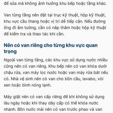
để sửa mà không ảnh hưởng khu bếp hoặc tầng khác.
Van từng tầng nên đặt tại trục kỹ thuật, hộp kỹ thuật,
khu vực cầu thang hoặc vị trí dễ tiếp cận. Nếu đường
ống đi âm tường, cần có nắp thăm hoặc hộp kỹ thuật
để kiểm tra và thao tác khi cần.
Nên có van riêng cho từng khu vực quan
trọng
Ngoài van từng tầng, các khu vực sử dụng nước nhiều
cũng nên có van riêng. Khu bếp nên có van khóa dưới
chậu rửa, van máy lọc nước hoặc van máy rửa bát nếu
có. Nhà vệ sinh nên có van cho bồn cầu, lavabo, vòi
sen hoặc bình nóng lạnh.
Máy giặt nên có van cấp riêng để khi không sử dụng
lâu ngày hoặc khi thay dây cấp có thể khóa nước
nhanh. Bồn nước mái nên có van trước phao và van