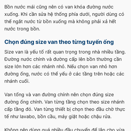
Bồn nước mái cũng nên có van khóa đường nước
xuống. Khi cần sửa hệ thống phía dưới, người dùng có
thể ngắt nước từ bồn xuống mà không phải xả hết
nước trong bồn.
Chọn đúng size van theo từng tuyến ống
Size van là yếu tố rất quan trọng trong nhà nhiều tầng.
Đường nước chính và đường cấp lên bồn thường cần
size lớn hơn các nhánh nhỏ. Nếu chọn van nhỏ hơn
đường ống, nước có thể yếu ở các tầng trên hoặc các
nhánh cuối.
Van tổng và van đường chính nên chọn đúng size
đường ống chính. Van từng tầng chọn theo size nhánh
cấp tầng đó. Van từng thiết bị chọn theo đầu chờ thực
tế như lavabo, bồn cầu, máy giặt hoặc chậu rửa.
Không nên dùng quá nhiều đầu chuyển để lắp cho vừa.