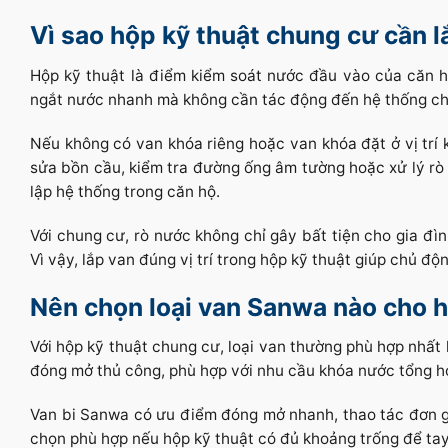
Vì sao hộp kỹ thuật chung cư cần 
Hộp kỹ thuật là điểm kiểm soát nước đầu vào của căn hộ
ngắt nước nhanh mà không cần tác động đến hệ thống ch
Nếu không có van khóa riêng hoặc van khóa đặt ở vị trí k
sửa bồn cầu, kiểm tra đường ống âm tường hoặc xử lý r
lập hệ thống trong căn hộ.
Với chung cư, rò nước không chỉ gây bất tiện cho gia đ
Vì vậy, lắp van đúng vị trí trong hộp kỹ thuật giúp chủ độn
Nên chọn loại van Sanwa nào cho 
Với hộp kỹ thuật chung cư, loại van thường phù hợp nhất
đóng mở thủ công, phù hợp với nhu cầu khóa nước tổng 
Van bi Sanwa có ưu điểm đóng mở nhanh, thao tác đơn gi
chọn phù hợp nếu hộp kỹ thuật có đủ khoảng trống để tay