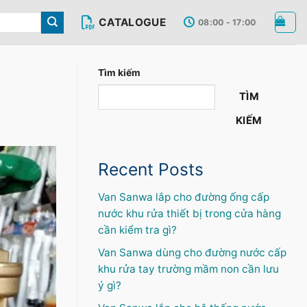
CATALOGUE
08:00 - 17:00
Tìm kiếm
TÌM
KIẾM
Recent Posts
Van Sanwa lắp cho đường ống cấp
nước khu rửa thiết bị trong cửa hàng
cần kiểm tra gì?
Van Sanwa dùng cho đường nước cấp
khu rửa tay trường mầm non cần lưu
ý gì?