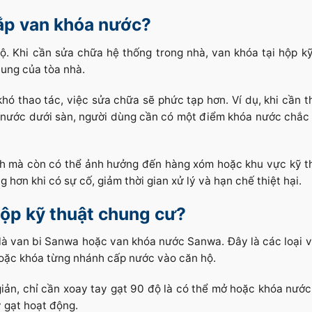
lắp van khóa nước?
. Khi cần sửa chữa hệ thống trong nhà, van khóa tại hộp kỹ
ung của tòa nhà.
hó thao tác, việc sửa chữa sẽ phức tạp hơn. Ví dụ, khi cần t
ò nước dưới sàn, người dùng cần có một điểm khóa nước chắc
ình mà còn có thể ảnh hưởng đến hàng xóm hoặc khu vực kỹ t
g hơn khi có sự cố, giảm thời gian xử lý và hạn chế thiệt hại.
hộp kỹ thuật chung cư?
 là van bi Sanwa hoặc van khóa nước Sanwa. Đây là các loại 
hoặc khóa từng nhánh cấp nước vào căn hộ.
ản, chỉ cần xoay tay gạt 90 độ là có thể mở hoặc khóa nước.
 gạt hoạt động.