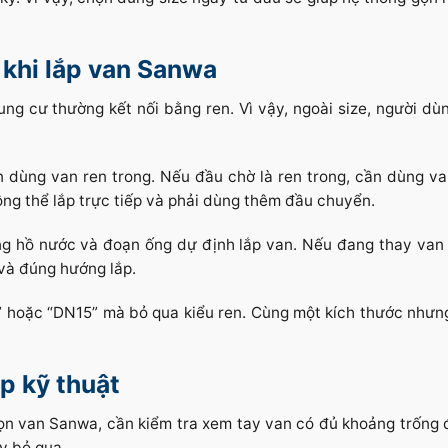
c khi lắp van Sanwa
g cư thường kết nối bằng ren. Vì vậy, ngoài size, người dù
n dùng van ren trong. Nếu đầu chờ là ren trong, cần dùng va
ông thể lắp trực tiếp và phải dùng thêm đầu chuyển.
g hồ nước và đoạn ống dự định lắp van. Nếu đang thay van 
 và đúng hướng lắp.
” hoặc “DN15” mà bỏ qua kiểu ren. Cùng một kích thước nhưn
p kỹ thuật
họn van Sanwa, cần kiểm tra xem tay van có đủ khoảng trống
y bỏ qua.