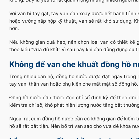
Với van bi tay gạt, tay van cần xoay được hết hành trìn
hoặc vướng nắp hộp kỹ thuật, van sẽ rất khó sử dụng. K
hơn.
Nếu không gian quá hẹp, nên chọn loại van có thiết kế g
theo kiểu “vừa đủ khít” vì sau này khi cần dùng dụng cụ t
Không để van che khuất đồng hồ 
Trong nhiều căn hộ, đồng hồ nước được đặt ngay trong 
tay van, thân van hoặc phụ kiện che mất mặt số đồng hồ.
Đồng hồ nước cần được đọc chỉ số định kỳ để theo dõi 
kiểm tra chỉ số, khó phát hiện lượng nước tăng bất thường
Ngoài ra, cụm đồng hồ nước cần có không gian để kiểm tr
hồ sẽ rất bất tiện. Nên bố trí van sao cho vừa dễ khóa n