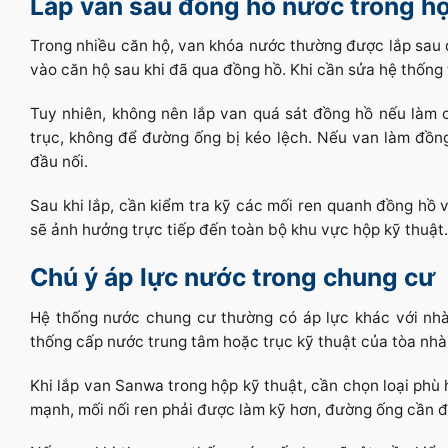
Lắp van sau đồng hồ nước trong hộ
Trong nhiều căn hộ, van khóa nước thường được lắp sau đ
vào căn hộ sau khi đã qua đồng hồ. Khi cần sửa hệ thống 
Tuy nhiên, không nên lắp van quá sát đồng hồ nếu làm 
trục, không để đường ống bị kéo lệch. Nếu van làm đồng 
đầu nối.
Sau khi lắp, cần kiểm tra kỹ các mối ren quanh đồng hồ 
sẽ ảnh hưởng trực tiếp đến toàn bộ khu vực hộp kỹ thuật.
Chú ý áp lực nước trong chung cư
Hệ thống nước chung cư thường có áp lực khác với nhà
thống cấp nước trung tâm hoặc trục kỹ thuật của tòa nhà.
Khi lắp van Sanwa trong hộp kỹ thuật, cần chọn loại phù
mạnh, mối nối ren phải được làm kỹ hơn, đường ống cần đ