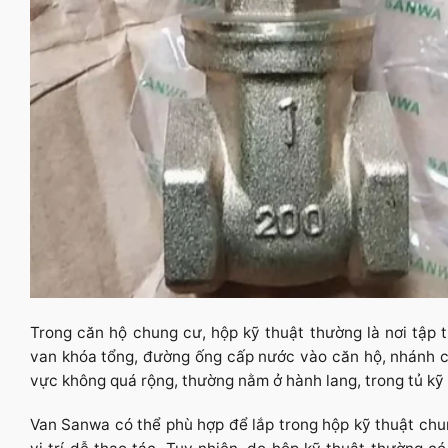
Trong căn hộ chung cư, hộp kỹ thuật thường là nơi tập
van khóa tổng, đường ống cấp nước vào căn hộ, nhánh cấ
vực không quá rộng, thường nằm ở hành lang, trong tủ k
Van Sanwa có thể phù hợp để lắp trong hộp kỹ thuật chun