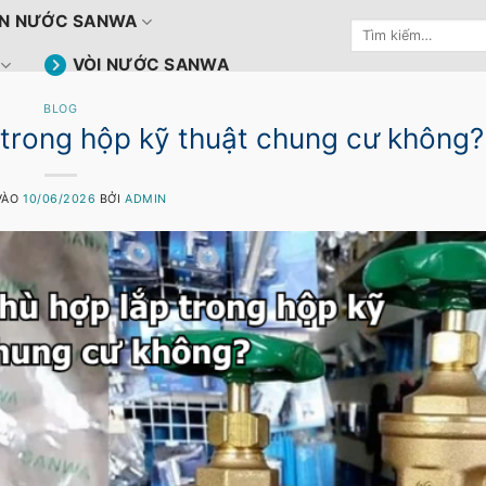
N NƯỚC SANWA
Tìm
kiếm:
VÒI NƯỚC SANWA
BLOG
trong hộp kỹ thuật chung cư không?
VÀO
10/06/2026
BỞI
ADMIN