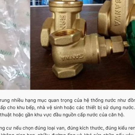
 trung nhiều hạng mục quan trọng của hệ thống nước như đồ
p cho khu bếp, nhà vệ sinh hoặc các thiết bị sử dụng nước.
ỹ thuật hoặc gần khu vực đầu nguồn cấp nước của căn hộ.
g cư nếu chọn đúng loại van, đúng kích thước, đúng kiểu ren 