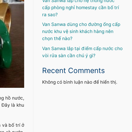
Van Sanwa lắp cho hệ thống nước
cấp phòng nghỉ homestay cần bố trí
ra sao?
Van Sanwa dùng cho đường ống cấp
nước khu vệ sinh khách hàng nên
chọn thế nào?
Van Sanwa lắp tại điểm cấp nước cho
vòi rửa sàn cần chú ý gì?
Recent Comments
Không có bình luận nào để hiển thị.
ng hồ nước,
 Đây là khu
và bố trí ở